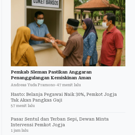
Pemkab Sleman Pastikan Anggaran
Penanggulangan Kemiskinan Aman
Andreas Yuda Pramono
-
47 menit lalu
Hasto: Belanja Pegawai Naik 30%, Pemkot Jogja
Tak Akan Pangkas Gaji
57 menit lalu
Pasar Sentul dan Terban Sepi, Dewan Minta
Intervensi Pemkot Jogja
1 jam lalu