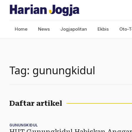
Home
News
Jogjapolitan
Ekbis
Oto-T
Tag: gunungkidul
Daftar artikel
GUNUNGKIDUL
HUT Gunungkidul Habiskan Anggar