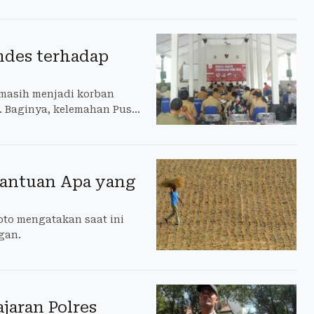
emdes terhadap
 masih menjadi korban
u. Baginya, kelemahan Pusat
antuan Apa yang
to mengatakan saat ini
gan.
jaran Polres