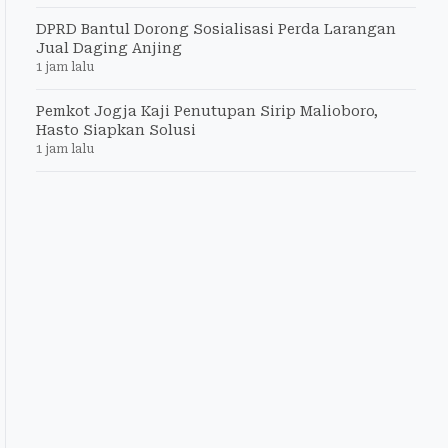
DPRD Bantul Dorong Sosialisasi Perda Larangan
Jual Daging Anjing
1 jam lalu
Pemkot Jogja Kaji Penutupan Sirip Malioboro,
Hasto Siapkan Solusi
1 jam lalu