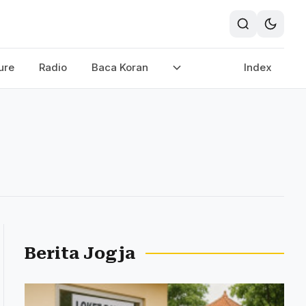
ure
Radio
Baca Koran
Index
Berita Jogja