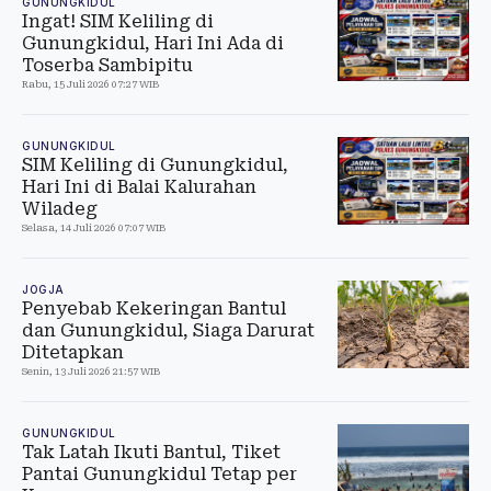
GUNUNGKIDUL
Ingat! SIM Keliling di
Gunungkidul, Hari Ini Ada di
Toserba Sambipitu
Rabu, 15 Juli 2026 07:27 WIB
GUNUNGKIDUL
SIM Keliling di Gunungkidul,
Hari Ini di Balai Kalurahan
Wiladeg
Selasa, 14 Juli 2026 07:07 WIB
JOGJA
Penyebab Kekeringan Bantul
dan Gunungkidul, Siaga Darurat
Ditetapkan
Senin, 13 Juli 2026 21:57 WIB
GUNUNGKIDUL
Tak Latah Ikuti Bantul, Tiket
Pantai Gunungkidul Tetap per