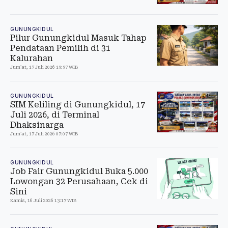
GUNUNGKIDUL
Pilur Gunungkidul Masuk Tahap
Pendataan Pemilih di 31
Kalurahan
Jum'at, 17 Juli 2026 13:37 WIB
GUNUNGKIDUL
SIM Keliling di Gunungkidul, 17
Juli 2026, di Terminal
Dhaksinarga
Jum'at, 17 Juli 2026 07:07 WIB
GUNUNGKIDUL
Job Fair Gunungkidul Buka 5.000
Lowongan 32 Perusahaan, Cek di
Sini
Kamis, 16 Juli 2026 13:17 WIB