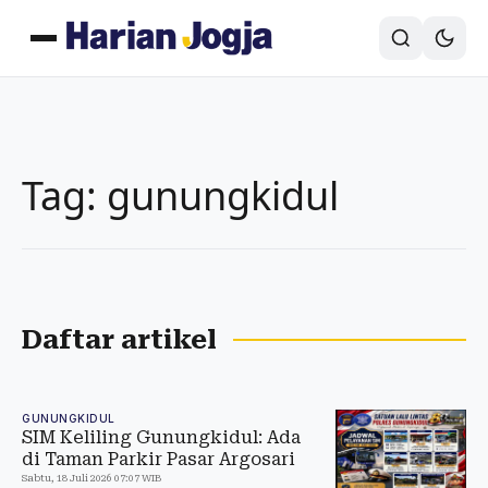
Tag: gunungkidul
Daftar artikel
GUNUNGKIDUL
SIM Keliling Gunungkidul: Ada
di Taman Parkir Pasar Argosari
Sabtu, 18 Juli 2026 07:07 WIB