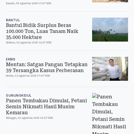
Kamis, 06 Agustus 2026 07:47 WIB
BANTUL
Bantul Bidik Surplus Beras
100.000 Ton, Luas Tanam Naik
35.000 Hektare
Selasa, 04 Agustus 2026 14:57 WIB
EKBIS
Mentan: Satgas Pangan Tetapkan
39 Tersangka Kasus Perberasan
Senin, 03 Agustus 2026 07:47 WIB
GUNUNGKIDUL
Panen Tembakau Dimulai, Petani
Semin Nikmati Hasil Musim
Kemarau
Minggu, 02 Agustus 2026 14:57 WIB