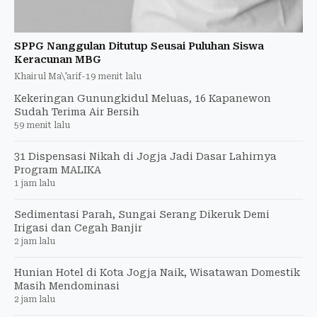
SPPG Nanggulan Ditutup Seusai Puluhan Siswa
Keracunan MBG
Khairul Ma\'arif
-
19 menit lalu
Kekeringan Gunungkidul Meluas, 16 Kapanewon
Sudah Terima Air Bersih
59 menit lalu
31 Dispensasi Nikah di Jogja Jadi Dasar Lahirnya
Program MALIKA
1 jam lalu
Sedimentasi Parah, Sungai Serang Dikeruk Demi
Irigasi dan Cegah Banjir
2 jam lalu
Hunian Hotel di Kota Jogja Naik, Wisatawan Domestik
Masih Mendominasi
2 jam lalu