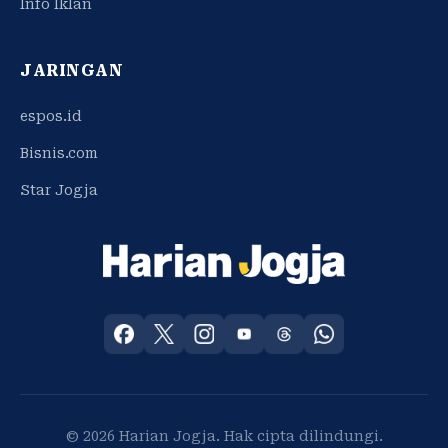
Info Iklan
JARINGAN
espos.id
Bisnis.com
Star Jogja
© 2026 Harian Jogja. Hak cipta dilindungi.