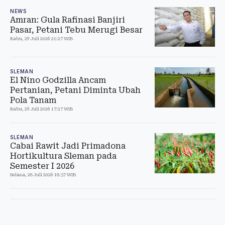
NEWS
Amran: Gula Rafinasi Banjiri
Pasar, Petani Tebu Merugi Besar
Rabu, 29 Juli 2026 21:27 WIB
SLEMAN
El Nino Godzilla Ancam
Pertanian, Petani Diminta Ubah
Pola Tanam
Rabu, 29 Juli 2026 17:27 WIB
SLEMAN
Cabai Rawit Jadi Primadona
Hortikultura Sleman pada
Semester I 2026
Selasa, 28 Juli 2026 18:37 WIB