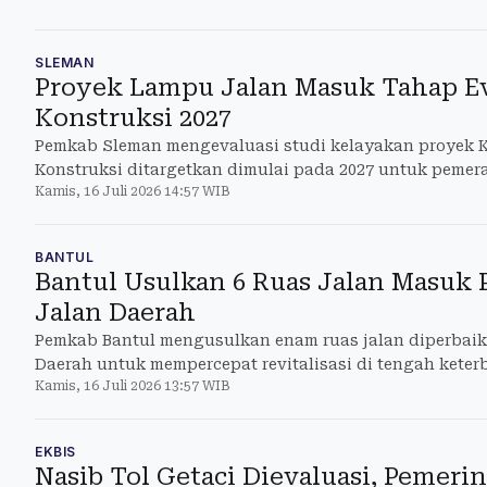
SLEMAN
Proyek Lampu Jalan Masuk Tahap E
Konstruksi 2027
Pemkab Sleman mengevaluasi studi kelayakan proyek K
Konstruksi ditargetkan dimulai pada 2027 untuk pemer
Kamis, 16 Juli 2026 14:57 WIB
BANTUL
Bantul Usulkan 6 Ruas Jalan Masuk 
Jalan Daerah
Pemkab Bantul mengusulkan enam ruas jalan diperbaiki
Daerah untuk mempercepat revitalisasi di tengah kete
Kamis, 16 Juli 2026 13:57 WIB
EKBIS
Nasib Tol Getaci Dievaluasi, Pemeri