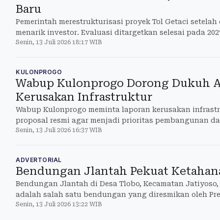
Baru
Pemerintah merestrukturisasi proyek Tol Getaci setelah 
menarik investor. Evaluasi ditargetkan selesai pada 202
Senin, 13 Juli 2026 18:17 WIB
KULONPROGO
Wabup Kulonprogo Dorong Dukuh A
Kerusakan Infrastruktur
Wabup Kulonprogo meminta laporan kerusakan infrastru
proposal resmi agar menjadi prioritas pembangunan da
Senin, 13 Juli 2026 16:37 WIB
ADVERTORIAL
Bendungan Jlantah Pekuat Ketahan
Bendungan Jlantah di Desa Tlobo, Kecamatan Jatiyoso
adalah salah satu bendungan yang diresmikan oleh Pr
Senin, 13 Juli 2026 13:22 WIB