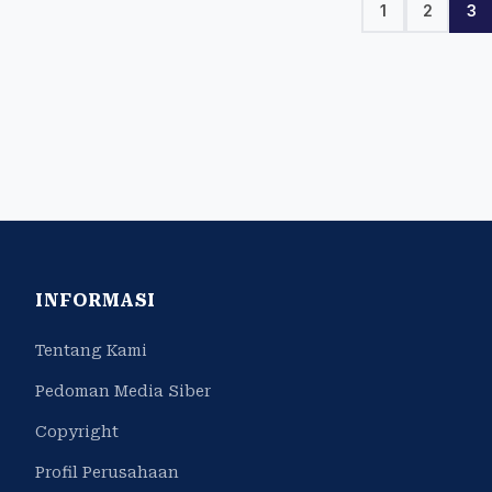
1
2
3
INFORMASI
Tentang Kami
Pedoman Media Siber
Copyright
Profil Perusahaan