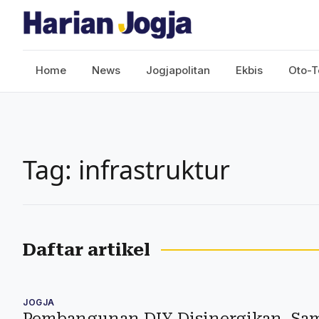
Home
News
Jogjapolitan
Ekbis
Oto-T
Tag: infrastruktur
Daftar artikel
JOGJA
Pembangunan DIY Disinergikan, Sa