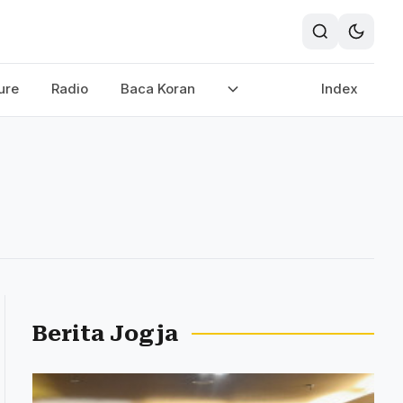
ure
Radio
Baca Koran
Index
Berita Jogja