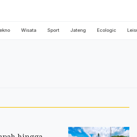
ekno
Wisata
Sport
Jateng
Ecologic
Leis
mpah hingga