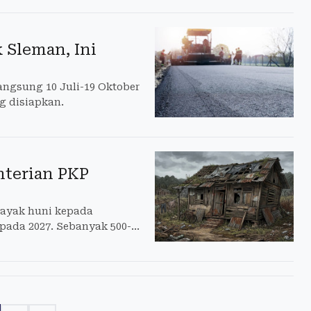
 Sleman, Ini
angsung 10 Juli-19 Oktober
ng disiapkan.
nterian PKP
layak huni kepada
pada 2027. Sebanyak 500-