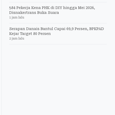
584 Pekerja Kena PHK di DIY hingga Mei 2026,
Disnakertrans Buka Suara
1 jam lalu
Serapan Danais Bantul Capai 69,9 Persen, BPKPAD
Kejar Target 80 Persen
2 jam lalu