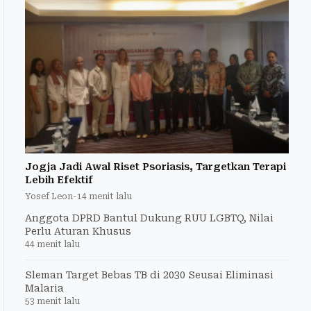
Jogja Jadi Awal Riset Psoriasis, Targetkan Terapi
Lebih Efektif
Yosef Leon
-
14 menit lalu
Anggota DPRD Bantul Dukung RUU LGBTQ, Nilai
Perlu Aturan Khusus
44 menit lalu
Sleman Target Bebas TB di 2030 Seusai Eliminasi
Malaria
53 menit lalu