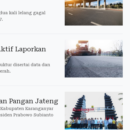
dua kali lelang gagal
7.
ktif Laporkan
ktur disertai data dan
erah.
an Pangan Jateng
, Kabupaten Karanganyar
esiden Prabowo Subianto