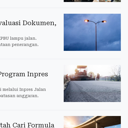
valuasi Dokumen,
PBU lampu jalan.
ataan penerangan.
Program Inpres
 melalui Inpres Jalan
rbatasan anggaran.
ntah Cari Formula