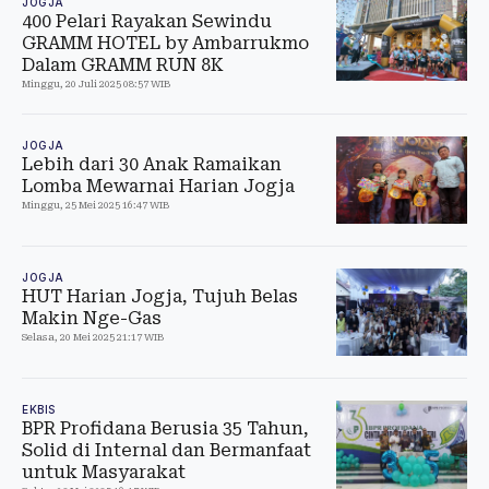
JOGJA
400 Pelari Rayakan Sewindu
GRAMM HOTEL by Ambarrukmo
Dalam GRAMM RUN 8K
Minggu, 20 Juli 2025 08:57 WIB
JOGJA
Lebih dari 30 Anak Ramaikan
Lomba Mewarnai Harian Jogja
Minggu, 25 Mei 2025 16:47 WIB
JOGJA
HUT Harian Jogja, Tujuh Belas
Makin Nge-Gas
Selasa, 20 Mei 2025 21:17 WIB
EKBIS
BPR Profidana Berusia 35 Tahun,
Solid di Internal dan Bermanfaat
untuk Masyarakat