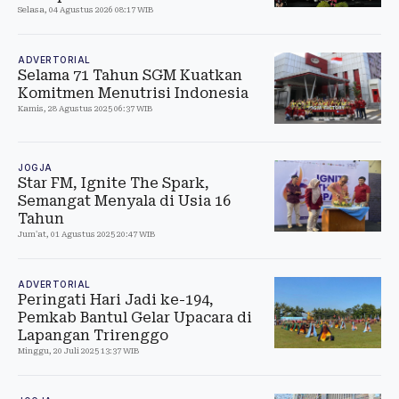
Selasa, 04 Agustus 2026 08:17 WIB
ADVERTORIAL
Selama 71 Tahun SGM Kuatkan
Komitmen Menutrisi Indonesia
Kamis, 28 Agustus 2025 06:37 WIB
JOGJA
Star FM, Ignite The Spark,
Semangat Menyala di Usia 16
Tahun
Jum'at, 01 Agustus 2025 20:47 WIB
ADVERTORIAL
Peringati Hari Jadi ke-194,
Pemkab Bantul Gelar Upacara di
Lapangan Trirenggo
Minggu, 20 Juli 2025 13:37 WIB