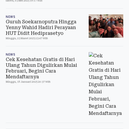
Sabtu, 03 Mei 2025 19:17 WIB
NEWS
Guruh Soekarnoputra Hingga
Yenny Wahid Hadiri Perayaan
HUT Didit Hediprasetyo
Minggu, 23 Maret 2025 23:47 WIB
NEWS
Cek Kesehatan Gratis di Hari
Ulang Tahun Digulirkan Mulai
Februari, Begini Cara
Mendaftarnya
Minggu, 19 Januari 2025 20:37 WIB