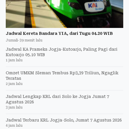
Jadwal Kereta Bandara YIA, dari Tugu 04.20 WIB
Jumali
-
39 menit lalu
Jadwal KA Prameks Jogja-Kutoarjo, Paling Pagi dari
Kutoarjo 05.10 WIB
1 jam lalu
Omzet UMKM Sleman Tembus Rp3,39 Triliun, Ngaglik
Teratas
2 jam lalu
Jadwal Lengkap KRL dari Solo ke Jogja Jumat 7
Agustus 2026
3 jam lalu
Jadwal Terbaru KRL Jogja-Solo, Jumat 7 Agustus 2026
4 jam lalu