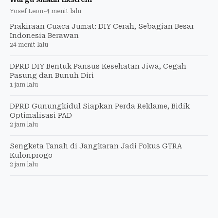
Yosef Leon
-
4 menit lalu
Prakiraan Cuaca Jumat: DIY Cerah, Sebagian Besar
Indonesia Berawan
24 menit lalu
DPRD DIY Bentuk Pansus Kesehatan Jiwa, Cegah
Pasung dan Bunuh Diri
1 jam lalu
DPRD Gunungkidul Siapkan Perda Reklame, Bidik
Optimalisasi PAD
2 jam lalu
Sengketa Tanah di Jangkaran Jadi Fokus GTRA
Kulonprogo
2 jam lalu