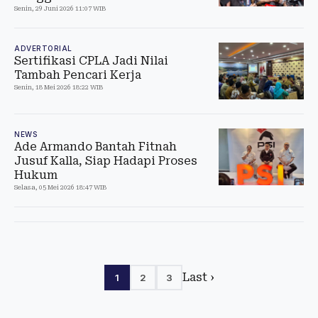
Senin, 29 Juni 2026 11:07 WIB
ADVERTORIAL
Sertifikasi CPLA Jadi Nilai
Tambah Pencari Kerja
Senin, 18 Mei 2026 18:22 WIB
NEWS
Ade Armando Bantah Fitnah
Jusuf Kalla, Siap Hadapi Proses
Hukum
Selasa, 05 Mei 2026 18:47 WIB
Last ›
1
2
3