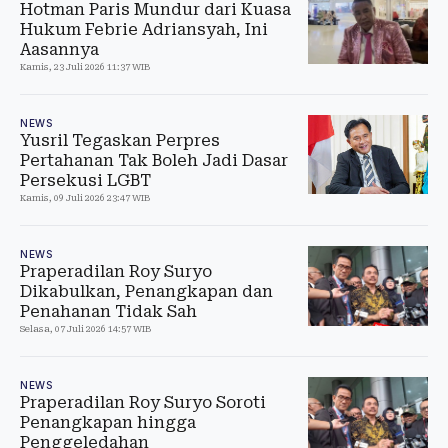
Hotman Paris Mundur dari Kuasa
Hukum Febrie Adriansyah, Ini
Aasannya
Kamis, 23 Juli 2026 11:37 WIB
NEWS
Yusril Tegaskan Perpres
Pertahanan Tak Boleh Jadi Dasar
Persekusi LGBT
Kamis, 09 Juli 2026 23:47 WIB
NEWS
Praperadilan Roy Suryo
Dikabulkan, Penangkapan dan
Penahanan Tidak Sah
Selasa, 07 Juli 2026 14:57 WIB
NEWS
Praperadilan Roy Suryo Soroti
Penangkapan hingga
Penggeledahan