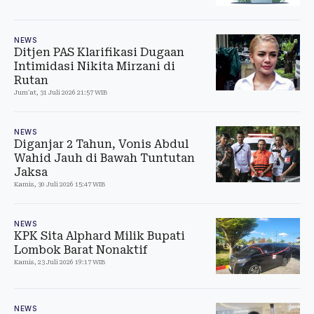
NEWS
Ditjen PAS Klarifikasi Dugaan
Intimidasi Nikita Mirzani di
Rutan
Jum'at, 31 Juli 2026 21:57 WIB
NEWS
Diganjar 2 Tahun, Vonis Abdul
Wahid Jauh di Bawah Tuntutan
Jaksa
Kamis, 30 Juli 2026 15:47 WIB
NEWS
KPK Sita Alphard Milik Bupati
Lombok Barat Nonaktif
Kamis, 23 Juli 2026 19:17 WIB
NEWS