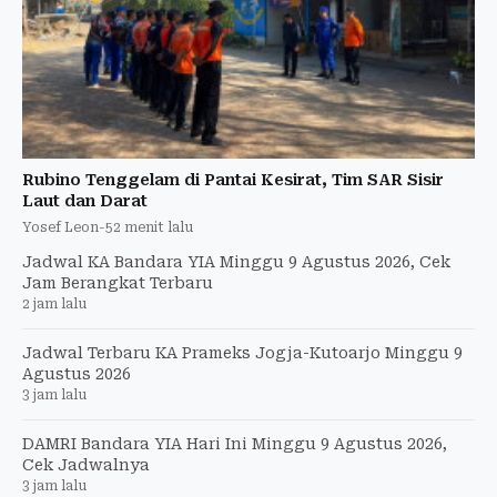
Rubino Tenggelam di Pantai Kesirat, Tim SAR Sisir
Laut dan Darat
Yosef Leon
-
52 menit lalu
Jadwal KA Bandara YIA Minggu 9 Agustus 2026, Cek
Jam Berangkat Terbaru
2 jam lalu
Jadwal Terbaru KA Prameks Jogja-Kutoarjo Minggu 9
Agustus 2026
3 jam lalu
DAMRI Bandara YIA Hari Ini Minggu 9 Agustus 2026,
Cek Jadwalnya
3 jam lalu