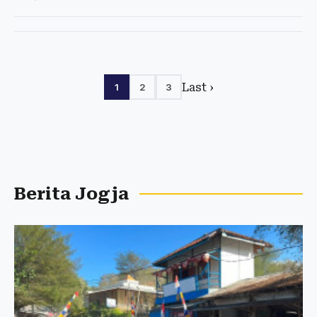
Last ›
1
2
3
Berita Jogja