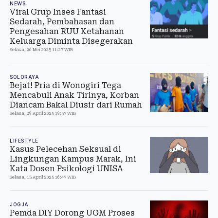
NEWS
Viral Grup Inses Fantasi
Sedarah, Pembahasan dan
Pengesahan RUU Ketahanan
Keluarga Diminta Disegerakan
Selasa, 20 Mei 2025 11:27 WIB
SOLORAYA
Bejat! Pria di Wonogiri Tega
Mencabuli Anak Tirinya, Korban
Diancam Bakal Diusir dari Rumah
Selasa, 29 April 2025 19:57 WIB
LIFESTYLE
Kasus Pelecehan Seksual di
Lingkungan Kampus Marak, Ini
Kata Dosen Psikologi UNISA
Selasa, 15 April 2025 16:47 WIB
JOGJA
Pemda DIY Dorong UGM Proses