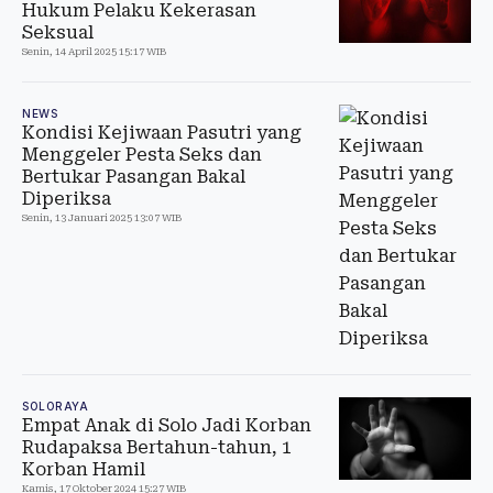
Hukum Pelaku Kekerasan
Seksual
Senin, 14 April 2025 15:17 WIB
NEWS
Kondisi Kejiwaan Pasutri yang
Menggeler Pesta Seks dan
Bertukar Pasangan Bakal
Diperiksa
Senin, 13 Januari 2025 13:07 WIB
SOLORAYA
Empat Anak di Solo Jadi Korban
Rudapaksa Bertahun-tahun, 1
Korban Hamil
Kamis, 17 Oktober 2024 15:27 WIB