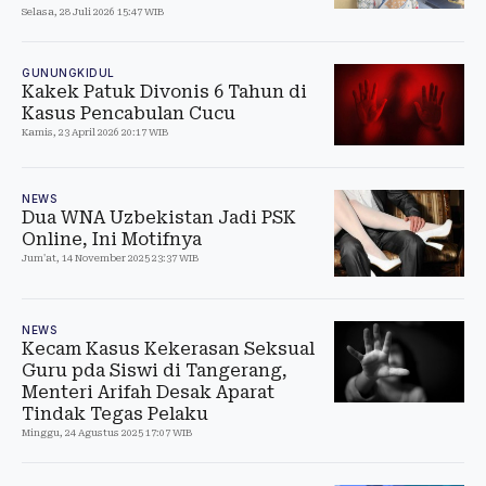
Selasa, 28 Juli 2026 15:47 WIB
GUNUNGKIDUL
Kakek Patuk Divonis 6 Tahun di
Kasus Pencabulan Cucu
Kamis, 23 April 2026 20:17 WIB
NEWS
Dua WNA Uzbekistan Jadi PSK
Online, Ini Motifnya
Jum'at, 14 November 2025 23:37 WIB
NEWS
Kecam Kasus Kekerasan Seksual
Guru pda Siswi di Tangerang,
Menteri Arifah Desak Aparat
Tindak Tegas Pelaku
Minggu, 24 Agustus 2025 17:07 WIB