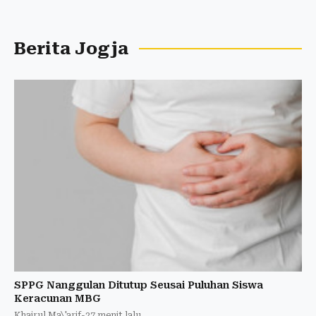
Berita Jogja
SPPG Nanggulan Ditutup Seusai Puluhan Siswa
Keracunan MBG
Khairul Ma\'arif
-
27 menit lalu