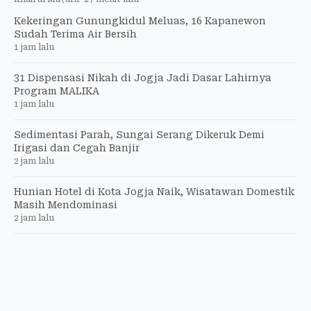
Kekeringan Gunungkidul Meluas, 16 Kapanewon
Sudah Terima Air Bersih
1 jam lalu
31 Dispensasi Nikah di Jogja Jadi Dasar Lahirnya
Program MALIKA
1 jam lalu
Sedimentasi Parah, Sungai Serang Dikeruk Demi
Irigasi dan Cegah Banjir
2 jam lalu
Hunian Hotel di Kota Jogja Naik, Wisatawan Domestik
Masih Mendominasi
2 jam lalu