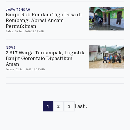
JAWA TENGAH
Banjir Rob Rendam Tiga Desa di
Rembang, Abrasi Ancam
Permukiman
Sabtu, 06 Juni 2026 22:27 WIB
NEWS
2.817 Warga Terdampak, Logistik
Banjir Gorontalo Dipastikan
Aman
Selasa, 02 Juni 2026 14:07 WIB
Last ›
1
2
3