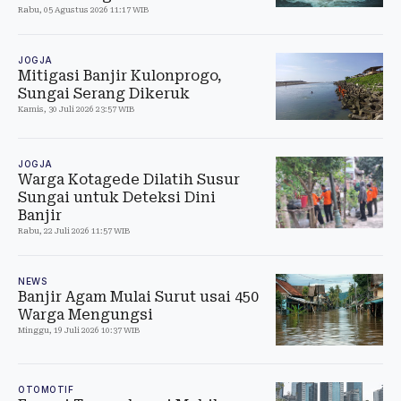
Rabu, 05 Agustus 2026 11:17 WIB
JOGJA
Mitigasi Banjir Kulonprogo,
Sungai Serang Dikeruk
Kamis, 30 Juli 2026 23:57 WIB
JOGJA
Warga Kotagede Dilatih Susur
Sungai untuk Deteksi Dini
Banjir
Rabu, 22 Juli 2026 11:57 WIB
NEWS
Banjir Agam Mulai Surut usai 450
Warga Mengungsi
Minggu, 19 Juli 2026 10:37 WIB
OTOMOTIF