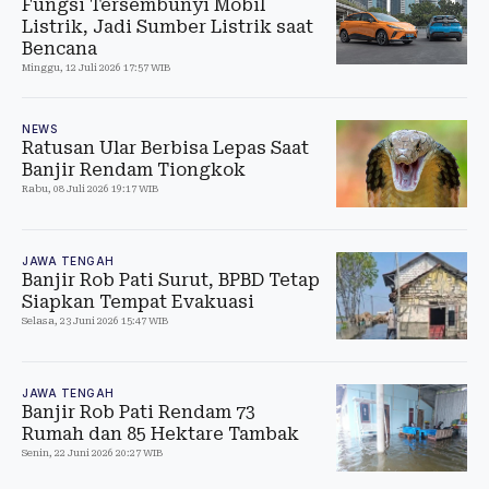
Fungsi Tersembunyi Mobil
Listrik, Jadi Sumber Listrik saat
Bencana
Minggu, 12 Juli 2026 17:57 WIB
NEWS
Ratusan Ular Berbisa Lepas Saat
Banjir Rendam Tiongkok
Rabu, 08 Juli 2026 19:17 WIB
JAWA TENGAH
Banjir Rob Pati Surut, BPBD Tetap
Siapkan Tempat Evakuasi
Selasa, 23 Juni 2026 15:47 WIB
JAWA TENGAH
Banjir Rob Pati Rendam 73
Rumah dan 85 Hektare Tambak
Senin, 22 Juni 2026 20:27 WIB