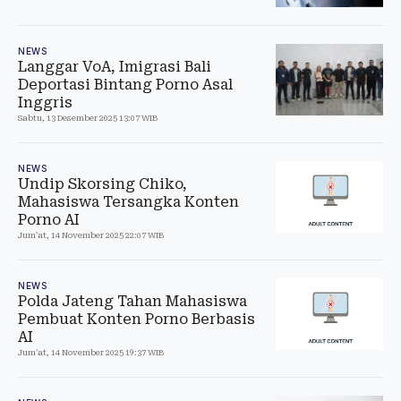
NEWS
Langgar VoA, Imigrasi Bali
Deportasi Bintang Porno Asal
Inggris
Sabtu, 13 Desember 2025 13:07 WIB
NEWS
Undip Skorsing Chiko,
Mahasiswa Tersangka Konten
Porno AI
Jum'at, 14 November 2025 22:07 WIB
NEWS
Polda Jateng Tahan Mahasiswa
Pembuat Konten Porno Berbasis
AI
Jum'at, 14 November 2025 19:37 WIB