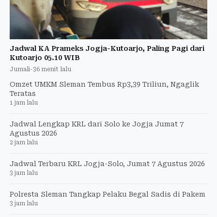
Jadwal KA Prameks Jogja-Kutoarjo, Paling Pagi dari
Kutoarjo 05.10 WIB
Jumali
-
36 menit lalu
Omzet UMKM Sleman Tembus Rp3,39 Triliun, Ngaglik
Teratas
1 jam lalu
Jadwal Lengkap KRL dari Solo ke Jogja Jumat 7
Agustus 2026
2 jam lalu
Jadwal Terbaru KRL Jogja-Solo, Jumat 7 Agustus 2026
3 jam lalu
Polresta Sleman Tangkap Pelaku Begal Sadis di Pakem
3 jam lalu