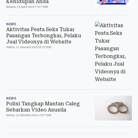
Kehidupan Anda
Selasa, 15 April 2025 17:07 WIB
NEWS
Aktivitas Pesta Seks Tukar
Pasangan Terbongkar, Pelaku
Jual Videonya di Website
Sabtu, 11 Januari 2025 09:37 WIB
NEWS
Polisi Tangkap Mantan Caleg
Sebarkan Video Asusila
Sabtu, 12 Oktober 2024 17:07 WIB