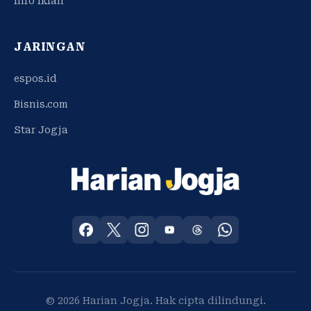
Info Iklan
JARINGAN
espos.id
Bisnis.com
Star Jogja
© 2026 Harian Jogja. Hak cipta dilindungi.