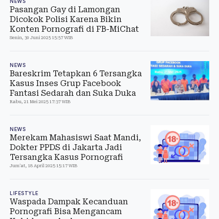
NEWS
Pasangan Gay di Lamongan
Dicokok Polisi Karena Bikin
Konten Pornografi di FB-MiChat
Senin, 30 Juni 2025 15:57 WIB
NEWS
Bareskrim Tetapkan 6 Tersangka
Kasus Inses Grup Facebook
Fantasi Sedarah dan Suka Duka
Rabu, 21 Mei 2025 17:37 WIB
NEWS
Merekam Mahasiswi Saat Mandi,
Dokter PPDS di Jakarta Jadi
Tersangka Kasus Pornografi
Jum'at, 18 April 2025 15:17 WIB
LIFESTYLE
Waspada Dampak Kecanduan
Pornografi Bisa Mengancam