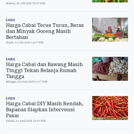
Selasa, 28 Juli 2026 18:37 WIB
EKBIS
Harga Cabai Terus Turun, Beras
dan Minyak Goreng Masih
Bertahan
Senin, 13 Juli 2026 13:07 WIB
EKBIS
Harga Cabai dan Bawang Masih
Tinggi Tekan Belanja Rumah
Tangga
Minggu, 28 Juni 2026 11:07 WIB
EKBIS
Harga Cabai DIY Masih Rendah,
Bapanas Siapkan Intervensi
Pasar
Kamis, 11 Juni 2026 12:07 WIB