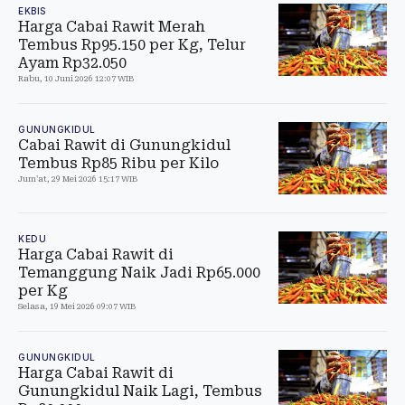
EKBIS
Harga Cabai Rawit Merah
Tembus Rp95.150 per Kg, Telur
Ayam Rp32.050
Rabu, 10 Juni 2026 12:07 WIB
GUNUNGKIDUL
Cabai Rawit di Gunungkidul
Tembus Rp85 Ribu per Kilo
Jum'at, 29 Mei 2026 15:17 WIB
KEDU
Harga Cabai Rawit di
Temanggung Naik Jadi Rp65.000
per Kg
Selasa, 19 Mei 2026 09:07 WIB
GUNUNGKIDUL
Harga Cabai Rawit di
Gunungkidul Naik Lagi, Tembus