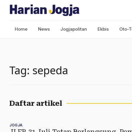
Home
News
Jogjapolitan
Ekbis
Oto-T
Tag: sepeda
Daftar artikel
JOGJA
JLFR 31 Juli Tetap Berlangsung, Pe