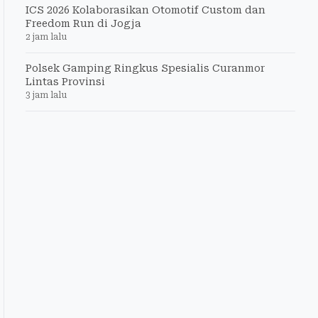
ICS 2026 Kolaborasikan Otomotif Custom dan
Freedom Run di Jogja
2 jam lalu
Polsek Gamping Ringkus Spesialis Curanmor
Lintas Provinsi
3 jam lalu