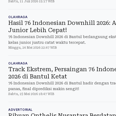
Sabtu, 11 Juli 2026 15:17 WIB
OLAHRAGA
Hasil 76 Indonesian Downhill 2026: 
Junior Lebih Cepat!
76 Indonesian Downhill 2026 di Bantul berlangsung ekst
kelas junior justru catat waktu tercepat.
Minggu, 24 Mei 2026 22:47 WIB
OLAHRAGA
Track Ekstrem, Persaingan 76 Indon
2026 di Bantul Ketat
76 Indonesian Downhill 2026 di Bantul hadir dengan tra
panas, final diprediksi makin sengit!
Sabtu, 23 Mei 2026 18:47 WIB
ADVERTORIAL
Ribuan Onthelis Nusantara Berdatan