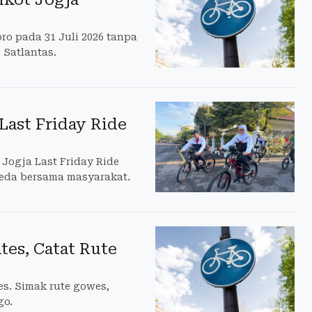
ro pada 31 Juli 2026 tanpa
Satlantas.
Last Friday Ride
Jogja Last Friday Ride
eda bersama masyarakat.
tes, Catat Rute
es. Simak rute gowes,
go.