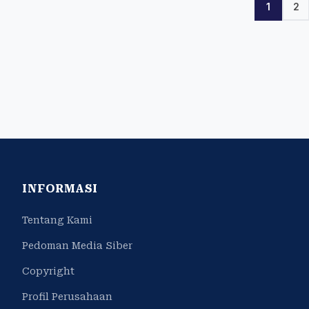
1
2
INFORMASI
Tentang Kami
Pedoman Media Siber
Copyright
Profil Perusahaan