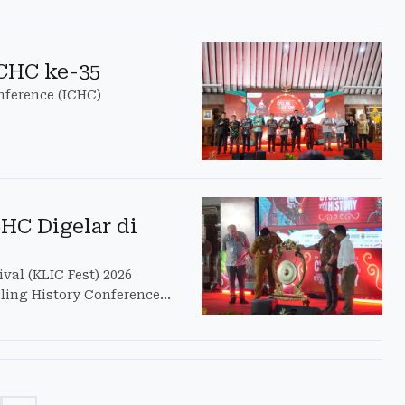
ICHC ke-35
nference (ICHC)
CHC Digelar di
val (KLIC Fest) 2026
ling History Conference