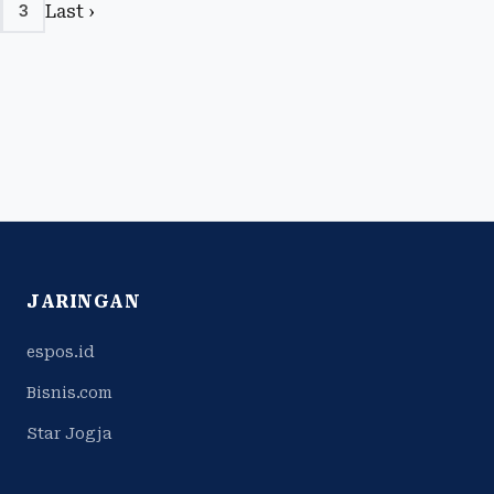
Last ›
3
JARINGAN
espos.id
Bisnis.com
Star Jogja