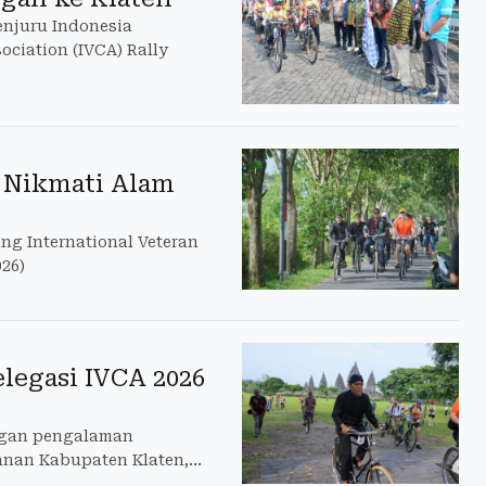
enjuru Indonesia
ociation (IVCA) Rally
a Nikmati Alam
ng International Veteran
026)
egasi IVCA 2026
engan pengalaman
anan Kabupaten Klaten,