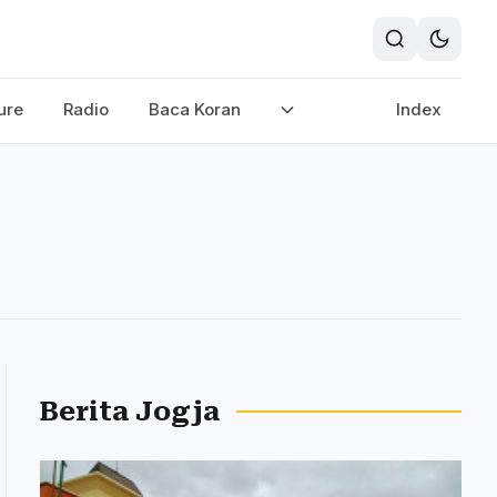
ure
Radio
Baca Koran
Index
Berita Jogja