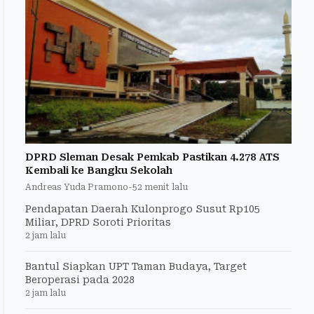
DPRD Sleman Desak Pemkab Pastikan 4.278 ATS
Kembali ke Bangku Sekolah
Andreas Yuda Pramono
-
52 menit lalu
Pendapatan Daerah Kulonprogo Susut Rp105
Miliar, DPRD Soroti Prioritas
2 jam lalu
Bantul Siapkan UPT Taman Budaya, Target
Beroperasi pada 2028
2 jam lalu