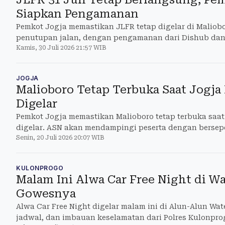
Siapkan Pengamanan
Pemkot Jogja memastikan JLFR tetap digelar di Maliobo
penutupan jalan, dengan pengamanan dari Dishub dan 
Kamis, 30 Juli 2026 21:57 WIB
JOGJA
Malioboro Tetap Terbuka Saat Jogja 
Digelar
Pemkot Jogja memastikan Malioboro tetap terbuka saat 
digelar. ASN akan mendampingi peserta dengan bersep
Senin, 20 Juli 2026 20:07 WIB
KULONPROGO
Malam Ini Alwa Car Free Night di Wa
Gowesnya
Alwa Car Free Night digelar malam ini di Alun-Alun Wat
jadwal, dan imbauan keselamatan dari Polres Kulonpro