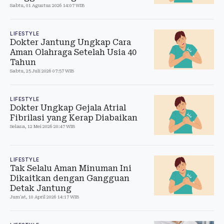
Sabtu, 01 Agustus 2026 14:07 WIB
LIFESTYLE
Dokter Jantung Ungkap Cara
Aman Olahraga Setelah Usia 40
Tahun
Sabtu, 25 Juli 2026 07:57 WIB
LIFESTYLE
Dokter Ungkap Gejala Atrial
Fibrilasi yang Kerap Diabaikan
Selasa, 12 Mei 2026 20:47 WIB
LIFESTYLE
Tak Selalu Aman Minuman Ini
Dikaitkan dengan Gangguan
Detak Jantung
Jum'at, 10 April 2026 14:17 WIB