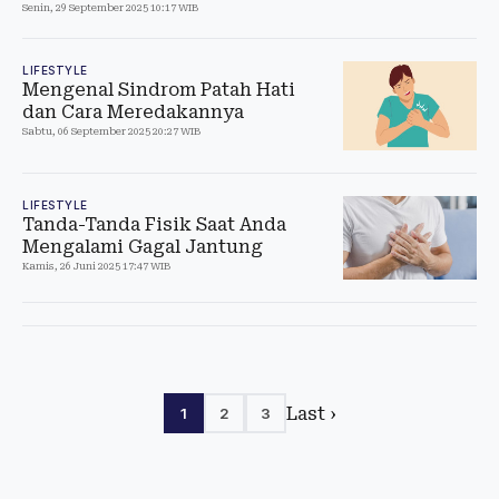
Senin, 29 September 2025 10:17 WIB
LIFESTYLE
Mengenal Sindrom Patah Hati
dan Cara Meredakannya
Sabtu, 06 September 2025 20:27 WIB
LIFESTYLE
Tanda-Tanda Fisik Saat Anda
Mengalami Gagal Jantung
Kamis, 26 Juni 2025 17:47 WIB
Last ›
1
2
3