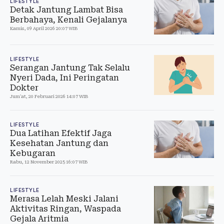
LIFESTYLE
Detak Jantung Lambat Bisa
Berbahaya, Kenali Gejalanya
Kamis, 09 April 2026 20:07 WIB
LIFESTYLE
Serangan Jantung Tak Selalu
Nyeri Dada, Ini Peringatan
Dokter
Jum'at, 20 Februari 2026 14:07 WIB
LIFESTYLE
Dua Latihan Efektif Jaga
Kesehatan Jantung dan
Kebugaran
Rabu, 12 November 2025 16:07 WIB
LIFESTYLE
Merasa Lelah Meski Jalani
Aktivitas Ringan, Waspada
Gejala Aritmia