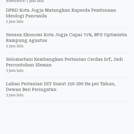
Newswire
-
1 jam lalu
DPRD Kota Jogja Matangkan Raperda Pembinaan
Ideologi Pancasila
2 jam lalu
Sensus Ekonomi Kota Jogja Capai 71%, BPS Optimistis
Rampung Agustus
2 jam lalu
Selomartani Kembangkan Pertanian Cerdas IoT, Jadi
Percontohan Sleman
3 jam lalu
Lahan Pertanian DIY Susut 150-200 Ha per Tahun,
Dewan Beri Peringatan
3 jam lalu