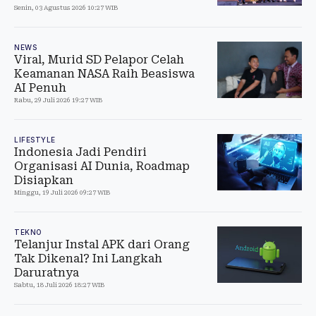
Senin, 03 Agustus 2026 10:27 WIB
NEWS
Viral, Murid SD Pelapor Celah
Keamanan NASA Raih Beasiswa
AI Penuh
Rabu, 29 Juli 2026 19:27 WIB
LIFESTYLE
Indonesia Jadi Pendiri
Organisasi AI Dunia, Roadmap
Disiapkan
Minggu, 19 Juli 2026 09:27 WIB
TEKNO
Telanjur Instal APK dari Orang
Tak Dikenal? Ini Langkah
Daruratnya
Sabtu, 18 Juli 2026 18:27 WIB