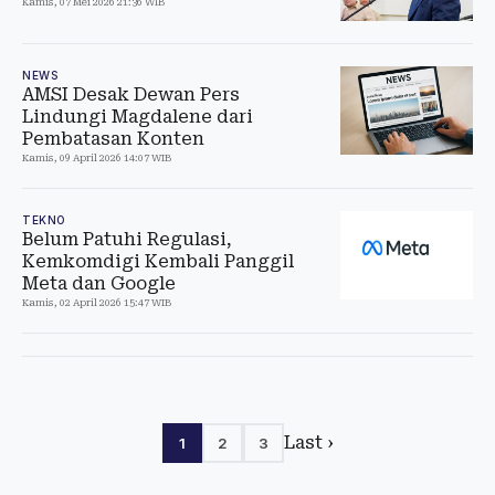
Kamis, 07 Mei 2026 21:36 WIB
NEWS
AMSI Desak Dewan Pers
Lindungi Magdalene dari
Pembatasan Konten
Kamis, 09 April 2026 14:07 WIB
TEKNO
Belum Patuhi Regulasi,
Kemkomdigi Kembali Panggil
Meta dan Google
Kamis, 02 April 2026 15:47 WIB
Last ›
1
2
3