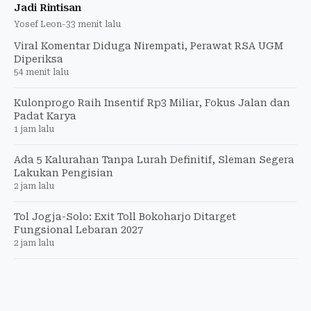
Jadi Rintisan
Yosef Leon
-
33 menit lalu
Viral Komentar Diduga Nirempati, Perawat RSA UGM
Diperiksa
54 menit lalu
Kulonprogo Raih Insentif Rp3 Miliar, Fokus Jalan dan
Padat Karya
1 jam lalu
Ada 5 Kalurahan Tanpa Lurah Definitif, Sleman Segera
Lakukan Pengisian
2 jam lalu
Tol Jogja-Solo: Exit Toll Bokoharjo Ditarget
Fungsional Lebaran 2027
2 jam lalu