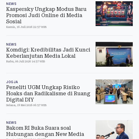
NEWS
Kaspersky Ungkap Modus Baru
Promosi Judi Online di Media
Sosial
Kamis, 16 Juli 2026 22:57 WIB
NEWS
Komdigi: Kredibilitas Jadi Kunci
Keberlanjutan Media Lokal
Rabu, 08 Juli 2026 14:57 WIB
JOGJA
Peneliti UGM Ungkap Risiko
Hoaks dan Radikalisme di Ruang
Digital DIY
Selasa, 19 Mei 2026 06:57 WIB
NEWS
Bakom RI Buka Suara soal
Hubungan dengan New Media