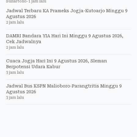
Sunartono
-
1 jam lalu
Jadwal Terbaru KA Prameks Jogja-Kutoarjo Minggu 9
Agustus 2026
2 jam lalu
DAMRI Bandara YIA Hari Ini Minggu 9 Agustus 2026,
Cek Jadwalnya
2 jam lalu
Cuaca Jogja Hari Ini 9 Agustus 2026, Sleman
Berpotensi Udara Kabur
3 jam lalu
Jadwal Bus KSPN Malioboro-Parangtritis Minggu 9
Agustus 2026
3 jam lalu