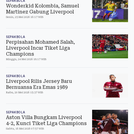
SEPAKBOLA
Wonderkid Kolombia, Samuel
Martinez Gabung Liverpool
Senin, 25 Mei 2026 16:17 WIB
SEPAKBOLA
Perpisahan Mohamed Salah,
Liverpool Incar Tiket Liga
Champions
Minggu, 24 Mei 2026 18:17 WIB
SEPAKBOLA
Liverpool Rilis Jersey Baru
Bernuansa Era Emas 1989
Rabu, 20 Mei 2026 15:37 WIB
SEPAKBOLA
Aston Villa Bungkam Liverpool
4-2, Kunci Tiket Liga Champions
Sabtu, 16 Mei 2026 07:57 WIB