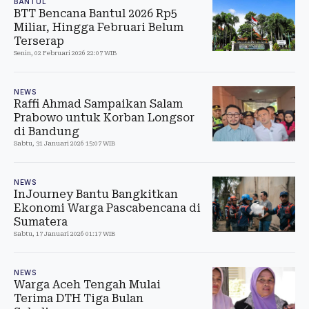
BANTUL
BTT Bencana Bantul 2026 Rp5
Miliar, Hingga Februari Belum
Terserap
Senin, 02 Februari 2026 22:07 WIB
NEWS
Raffi Ahmad Sampaikan Salam
Prabowo untuk Korban Longsor
di Bandung
Sabtu, 31 Januari 2026 15:07 WIB
NEWS
InJourney Bantu Bangkitkan
Ekonomi Warga Pascabencana di
Sumatera
Sabtu, 17 Januari 2026 01:17 WIB
NEWS
Warga Aceh Tengah Mulai
Terima DTH Tiga Bulan