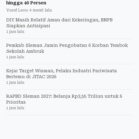
hingga 40 Persen
Yosef Leon
-
4 menit lalu
DIY Masih Relatif Aman dari Kekeringan, BNPB
Siapkan Antisipasi
1 jam lalu
Pemkab Sleman Jamin Pengobatan 6 Korban Tembok
Sekolah Ambruk
1 jam lalu
Kejar Target Wisman, Pelaku Industri Pariwisata
Bertemu di JITAC 2026
1 jam lalu
RAPBD Sleman 2027: Belanja Rp3,55 Triliun untuk 6
Prioritas
1 jam lalu