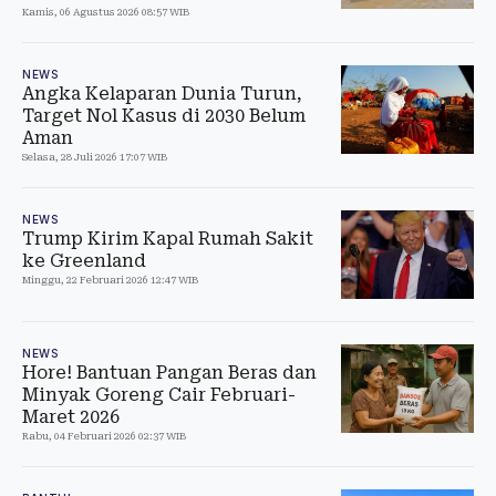
Kamis, 06 Agustus 2026 08:57 WIB
NEWS
Angka Kelaparan Dunia Turun,
Target Nol Kasus di 2030 Belum
Aman
Selasa, 28 Juli 2026 17:07 WIB
NEWS
Trump Kirim Kapal Rumah Sakit
ke Greenland
Minggu, 22 Februari 2026 12:47 WIB
NEWS
Hore! Bantuan Pangan Beras dan
Minyak Goreng Cair Februari-
Maret 2026
Rabu, 04 Februari 2026 02:37 WIB