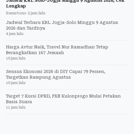
Jadwal KRL Solo-Jogja Minggu 9 Agustus 2026, Cek
Lengkap
Sunartono
-
3 jam lalu
Jadwal Terbaru KRL Jogja-Solo Minggu 9 Agustus
2026 dan Tarifnya
4 jam lalu
Harga Avtur Naik, Travel Nur Ramadhan Tetap
Berangkatkan 167 Jemaah
10 jam lalu
Sensus Ekonomi 2026 di DIY Capai 79 Persen,
Targetkan Rampung Agustus
10 jam lalu
Target 7 Kursi DPRD, PKB Kulonprogo Mulai Petakan
Basis Suara
11 jam lalu