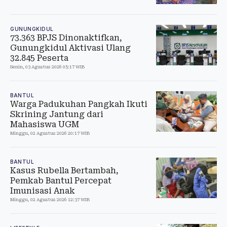
GUNUNGKIDUL
73.363 BPJS Dinonaktifkan,
Gunungkidul Aktivasi Ulang
32.845 Peserta
Senin, 03 Agustus 2026 05:17 WIB
BANTUL
Warga Padukuhan Pangkah Ikuti
Skrining Jantung dari
Mahasiswa UGM
Minggu, 02 Agustus 2026 20:17 WIB
BANTUL
Kasus Rubella Bertambah,
Pemkab Bantul Percepat
Imunisasi Anak
Minggu, 02 Agustus 2026 12:37 WIB