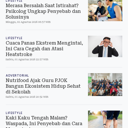
LIFESTYLE
Merasa Bersalah Saat Istirahat?
Psikolog Ungkap Penyebab dan
Solusinya
Minggu, 02 Agustus 2026 08:57 WIB
LIFESTYLE
Cuaca Panas Ekstrem Mengintai,
Ini Cara Cegah dan Atasi
Heatstroke
Sabtu, 01 Agustus 2026 22:57 WIB
ADVERTORIAL
Nutrifood Ajak Guru PJOK
Bangun Ekosistem Hidup Sehat
di Sekolah
Sabtu, 01 Agustus 2026 20:52 WIB
LIFESTYLE
Kaki Kaku Tengah Malam?
Waspada, Ini Penyebab dan Cara