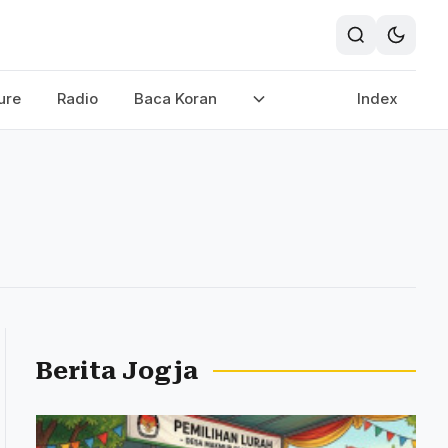
ure
Radio
Baca Koran
Index
Berita Jogja