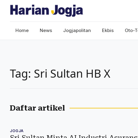
Home
News
Jogjapolitan
Ekbis
Oto-T
Tag: Sri Sultan HB X
Daftar artikel
JOGJA
Sri Sultan Minta AI Industri Asuran