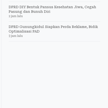
DPRD DIY Bentuk Pansus Kesehatan Jiwa, Cegah
Pasung dan Bunuh Diri
2 jam lalu
DPRD Gunungkidul Siapkan Perda Reklame, Bidik
Optimalisasi PAD
3 jam lalu