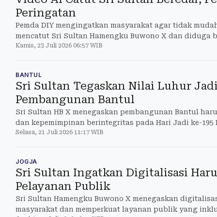
Peringatan
Pemda DIY mengingatkan masyarakat agar tidak mudah
mencatut Sri Sultan Hamengku Buwono X dan diduga 
Kamis, 23 Juli 2026 06:57 WIB
BANTUL
Sri Sultan Tegaskan Nilai Luhur Jad
Pembangunan Bantul
Sri Sultan HB X menegaskan pembangunan Bantul harus
dan kepemimpinan berintegritas pada Hari Jadi ke-195
Selasa, 21 Juli 2026 11:17 WIB
JOGJA
Sri Sultan Ingatkan Digitalisasi Ha
Pelayanan Publik
Sri Sultan Hamengku Buwono X menegaskan digitalisa
masyarakat dan memperkuat layanan publik yang inklu