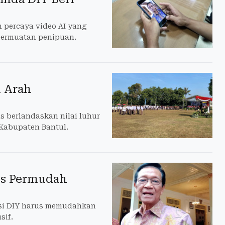
 percaya video AI yang
bermuatan penipuan.
i Arah
 berlandaskan nilai luhur
 Kabupaten Bantul.
rus Permudah
si DIY harus memudahkan
sif.