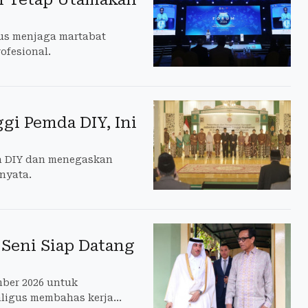
rus menjaga martabat
ofesional.
ggi Pemda DIY, Ini
da DIY dan menegaskan
 nyata.
 Seni Siap Datang
mber 2026 untuk
aligus membahas kerja