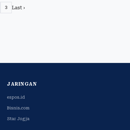
Last ›
3
JARINGAN
espos.id
Bisnis.com
Star Jogja