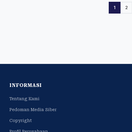
1
2
INFORMASI
Tentang Kami
Pedoman Media Siber
Copyright
Profil Perusahaan