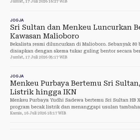
Jum'at, 17 Juli 2026 16:27 WIB
JOGJA
Sri Sultan dan Menkeu Luncurkan B
Kawasan Malioboro
Bekalista resmi diluncurkan di Malioboro. Sebanyak 80 
disiapkan dengan skema tukar guling bentor secara be
Jum'at, 17 Juli 2026 05:17 WIB
JOGJA
Menkeu Purbaya Bertemu Sri Sultan
Listrik hingga IKN
Menkeu Purbaya Yudhi Sadewa bertemu Sri Sultan HB X
program becak listrik dan menanggapi usulan tambaha
Kamis, 16 Juli 2026 18:17 WIB