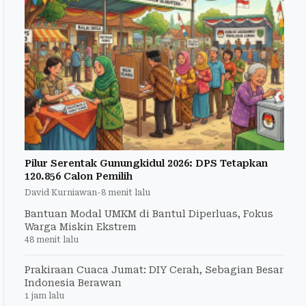
Pilur Serentak Gunungkidul 2026: DPS Tetapkan
120.856 Calon Pemilih
David Kurniawan
-
8 menit lalu
Bantuan Modal UMKM di Bantul Diperluas, Fokus
Warga Miskin Ekstrem
48 menit lalu
Prakiraan Cuaca Jumat: DIY Cerah, Sebagian Besar
Indonesia Berawan
1 jam lalu