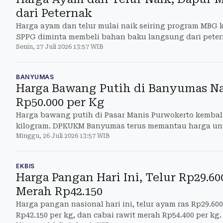
dari Peternak
Harga ayam dan telur mulai naik seiring program MBG k
SPPG diminta membeli bahan baku langsung dari peter
Senin, 27 Juli 2026 13:57 WIB
BANYUMAS
Harga Bawang Putih di Banyumas Nai
Rp50.000 per Kg
Harga bawang putih di Pasar Manis Purwokerto kembali
kilogram. DPKUKM Banyumas terus memantau harga unt
Minggu, 26 Juli 2026 13:57 WIB
EKBIS
Harga Pangan Hari Ini, Telur Rp29.6
Merah Rp42.150
Harga pangan nasional hari ini, telur ayam ras Rp29.6
Rp42.150 per kg, dan cabai rawit merah Rp54.400 per kg.