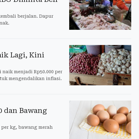
embali berjalan. Dapur
nak.
k Lagi, Kini
 naik menjadi Rp50.000 per
uk mengendalikan inflasi.
00 dan Bawang
00 per kg, bawang merah