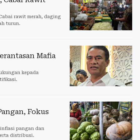
 Cabai rawit merah, daging
ah turun.
erantasan Mafia
dukungan kepada
ifikasi.
Pangan, Fokus
inflasi pangan dan
rta distribusi.