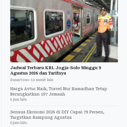
Jadwal Terbaru KRL Jogja-Solo Minggu 9
Agustus 2026 dan Tarifnya
Sunartono
-
12 menit lalu
Harga Avtur Naik, Travel Nur Ramadhan Tetap
Berangkatkan 167 Jemaah
5 jam lalu
Sensus Ekonomi 2026 di DIY Capai 79 Persen,
Targetkan Rampung Agustus
6 jam lalu