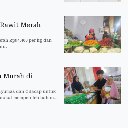
i Rawit Merah
erah Rp54.400 per kg dan
aru.
n Murah di
nyumas dan Cilacap untuk
arakat memperoleh bahan