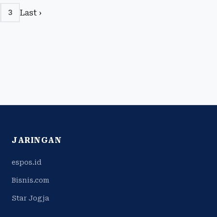
Last ›
3
JARINGAN
espos.id
Bisnis.com
Star Jogja