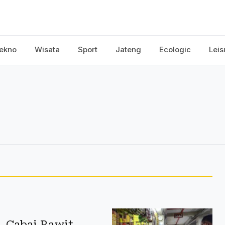
ekno
Wisata
Sport
Jateng
Ecologic
Leis
, Cabai Rawit