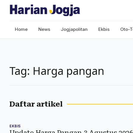
Home
News
Jogjapolitan
Ekbis
Oto-T
Tag: Harga pangan
Daftar artikel
EKBIS
Update Harga Pangan 3 Agustus 2026