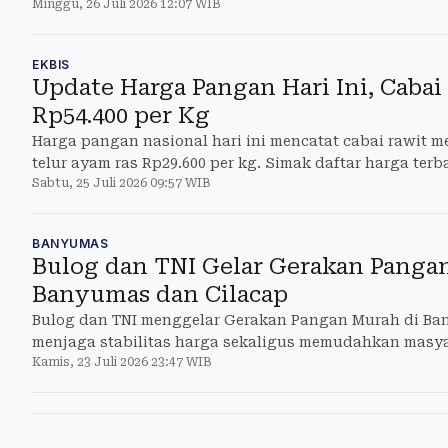
Minggu, 26 Juli 2026 12:07 WIB
EKBIS
Update Harga Pangan Hari Ini, Caba
Rp54.400 per Kg
Harga pangan nasional hari ini mencatat cabai rawit m
telur ayam ras Rp29.600 per kg. Simak daftar harga terb
Sabtu, 25 Juli 2026 09:57 WIB
BANYUMAS
Bulog dan TNI Gelar Gerakan Panga
Banyumas dan Cilacap
Bulog dan TNI menggelar Gerakan Pangan Murah di Ba
menjaga stabilitas harga sekaligus memudahkan masy
Kamis, 23 Juli 2026 23:47 WIB
pangan.