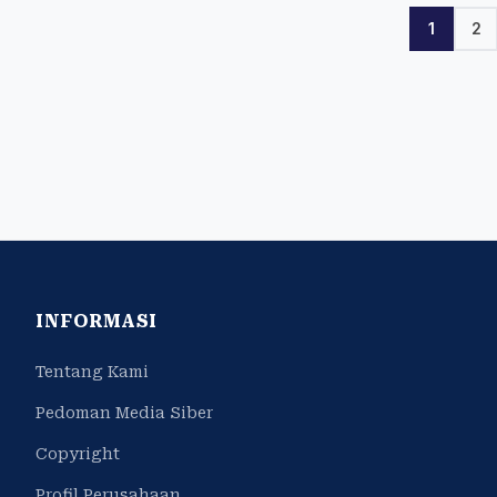
1
2
INFORMASI
Tentang Kami
Pedoman Media Siber
Copyright
Profil Perusahaan