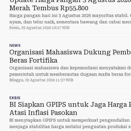
Merah Tembus Rp55.800
Harga pangan hari ini 3 Agustus 2026 mayoritas stabil.
ayam, dan telur naik, sementara bawang dan cabai mer
Senin, 03 Agustus 2026 10:27 WIB
NEWS
Organisasi Mahasiswa Dukung Pemb
Beras Fortifika
Organisasi mahasiswa dan kepemudaan menyatakan 
pemerintah untuk memberantas dugaan mafia beras fort
Minggu, 02 Agustus 2026 11:37 WIB
EKBIS
BI Siapkan GPIPS untuk Jaga Harga 
Atasi Inflasi Pasokan
BI menyiapkan GPIPS untuk memperkuat pengendalian 
menjaga stabilitas harga melalui penguatan produksi se