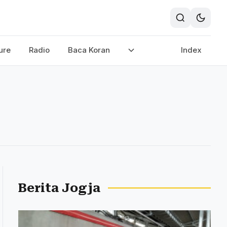
ure
Radio
Baca Koran
Index
Berita Jogja