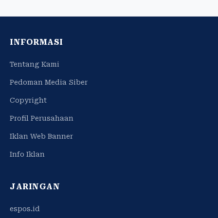
INFORMASI
Tentang Kami
Pedoman Media Siber
Copyright
Profil Perusahaan
Iklan Web Banner
Info Iklan
JARINGAN
espos.id