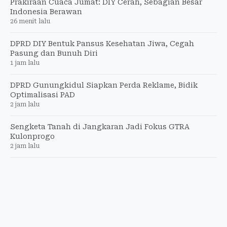
Prakiraan Cuaca Jumat: DIY Cerah, Sebagian Besar
Indonesia Berawan
26 menit lalu
DPRD DIY Bentuk Pansus Kesehatan Jiwa, Cegah
Pasung dan Bunuh Diri
1 jam lalu
DPRD Gunungkidul Siapkan Perda Reklame, Bidik
Optimalisasi PAD
2 jam lalu
Sengketa Tanah di Jangkaran Jadi Fokus GTRA
Kulonprogo
2 jam lalu