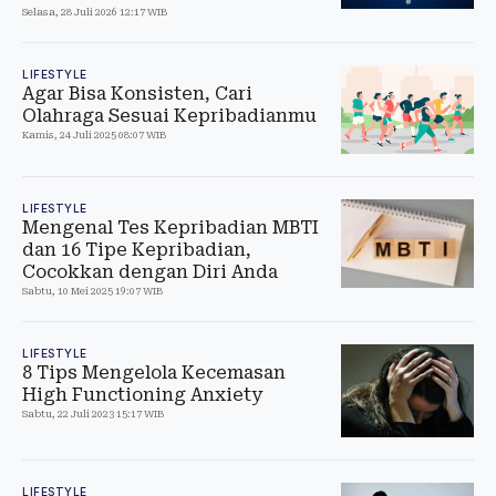
Selasa, 28 Juli 2026 12:17 WIB
LIFESTYLE
Agar Bisa Konsisten, Cari
Olahraga Sesuai Kepribadianmu
Kamis, 24 Juli 2025 08:07 WIB
LIFESTYLE
Mengenal Tes Kepribadian MBTI
dan 16 Tipe Kepribadian,
Cocokkan dengan Diri Anda
Sabtu, 10 Mei 2025 19:07 WIB
LIFESTYLE
8 Tips Mengelola Kecemasan
High Functioning Anxiety
Sabtu, 22 Juli 2023 15:17 WIB
LIFESTYLE