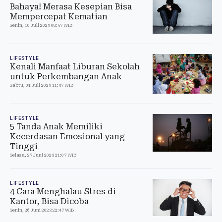
Bahaya! Merasa Kesepian Bisa
Mempercepat Kematian
Senin, 10 Juli 2023 08:57 WIB
LIFESTYLE
Kenali Manfaat Liburan Sekolah
untuk Perkembangan Anak
Sabtu, 01 Juli 2023 11:37 WIB
LIFESTYLE
5 Tanda Anak Memiliki
Kecerdasan Emosional yang
Tinggi
Selasa, 27 Juni 2023 21:07 WIB
LIFESTYLE
4 Cara Menghalau Stres di
Kantor, Bisa Dicoba
Senin, 26 Juni 2023 22:47 WIB