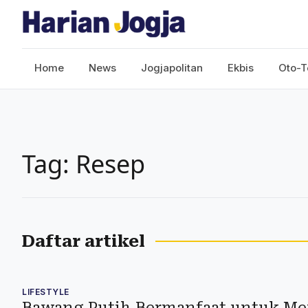
Home
News
Jogjapolitan
Ekbis
Oto-T
Tag: Resep
Daftar artikel
LIFESTYLE
Bawang Putih Bermanfaat untuk M