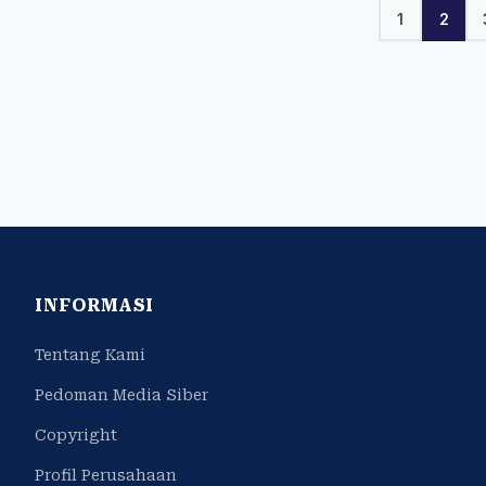
1
2
INFORMASI
Tentang Kami
Pedoman Media Siber
Copyright
Profil Perusahaan