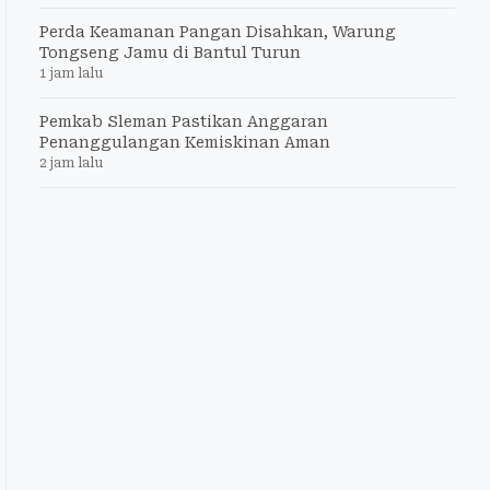
Perda Keamanan Pangan Disahkan, Warung
Tongseng Jamu di Bantul Turun
1 jam lalu
Pemkab Sleman Pastikan Anggaran
Penanggulangan Kemiskinan Aman
2 jam lalu