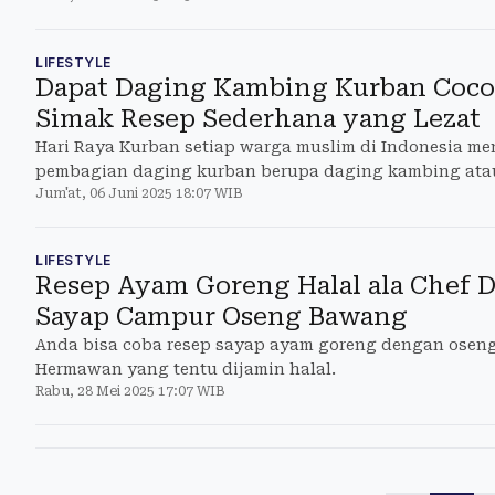
LIFESTYLE
Dapat Daging Kambing Kurban Coco
Simak Resep Sederhana yang Lezat
Hari Raya Kurban setiap warga muslim di Indonesia m
pembagian daging kurban berupa daging kambing atau
Jum'at, 06 Juni 2025 18:07 WIB
LIFESTYLE
Resep Ayam Goreng Halal ala Chef 
Sayap Campur Oseng Bawang
Anda bisa coba resep sayap ayam goreng dengan osen
Hermawan yang tentu dijamin halal.
Rabu, 28 Mei 2025 17:07 WIB