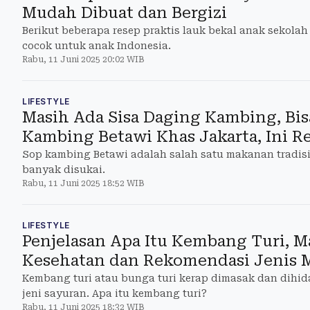
Mudah Dibuat dan Bergizi
Berikut beberapa resep praktis lauk bekal anak sekola
cocok untuk anak Indonesia.
Rabu, 11 Juni 2025 20:02 WIB
LIFESTYLE
Masih Ada Sisa Daging Kambing, Bis
Kambing Betawi Khas Jakarta, Ini R
Sop kambing Betawi adalah salah satu makanan tradis
banyak disukai.
Rabu, 11 Juni 2025 18:52 WIB
LIFESTYLE
Penjelasan Apa Itu Kembang Turi, M
Kesehatan dan Rekomendasi Jenis 
Kembang turi atau bunga turi kerap dimasak dan dihid
jeni sayuran. Apa itu kembang turi?
Rabu, 11 Juni 2025 18:32 WIB