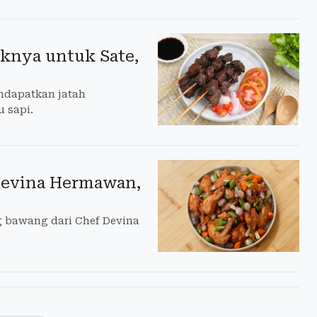
knya untuk Sate,
endapatkan jatah
 sapi.
Devina Hermawan,
g bawang dari Chef Devina