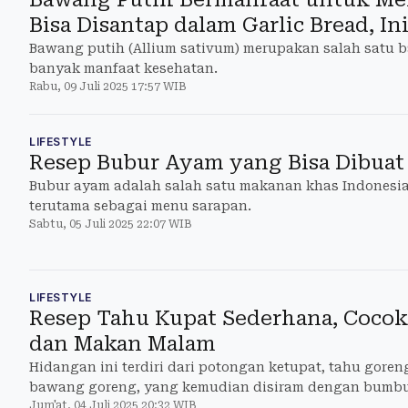
Bisa Disantap dalam Garlic Bread, I
Bawang putih (Allium sativum) merupakan salah satu 
banyak manfaat kesehatan.
Rabu, 09 Juli 2025 17:57 WIB
LIFESTYLE
Resep Bubur Ayam yang Bisa Dibuat
Bubur ayam adalah salah satu makanan khas Indonesia
terutama sebagai menu sarapan.
Sabtu, 05 Juli 2025 22:07 WIB
LIFESTYLE
Resep Tahu Kupat Sederhana, Cocok
dan Makan Malam
Hidangan ini terdiri dari potongan ketupat, tahu goreng
bawang goreng, yang kemudian disiram dengan bumbu
Jum'at, 04 Juli 2025 20:32 WIB