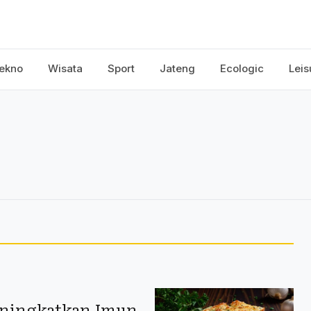
ekno
Wisata
Sport
Jateng
Ecologic
Leis
eningkatkan Imun