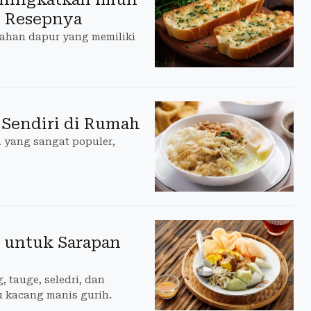
ni Resepnya
bahan dapur yang memiliki
 Sendiri di Rumah
 yang sangat populer,
 untuk Sarapan
, tauge, seledri, dan
 kacang manis gurih.