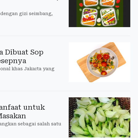
h dengan gizi seimbang,
a Dibuat Sop
esepnya
ional khas Jakarta yang
anfaat untuk
Masakan
angkan sebagai salah satu