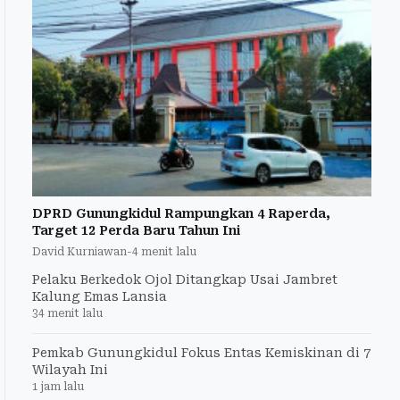
DPRD Gunungkidul Rampungkan 4 Raperda,
Target 12 Perda Baru Tahun Ini
David Kurniawan
-
4 menit lalu
Pelaku Berkedok Ojol Ditangkap Usai Jambret
Kalung Emas Lansia
34 menit lalu
Pemkab Gunungkidul Fokus Entas Kemiskinan di 7
Wilayah Ini
1 jam lalu