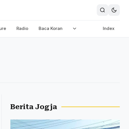
ure
Radio
Baca Koran
Index
Berita Jogja