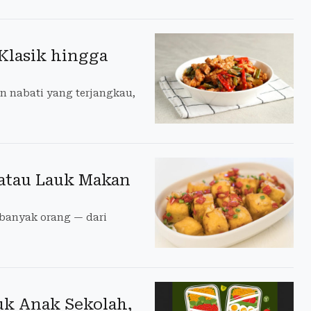
Klasik hingga
n nabati yang terjangkau,
 atau Lauk Makan
 banyak orang — dari
uk Anak Sekolah,