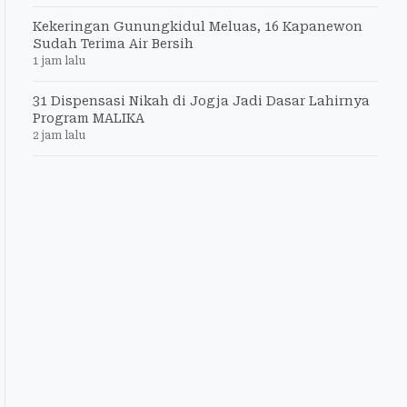
Kekeringan Gunungkidul Meluas, 16 Kapanewon
Sudah Terima Air Bersih
1 jam lalu
31 Dispensasi Nikah di Jogja Jadi Dasar Lahirnya
Program MALIKA
2 jam lalu