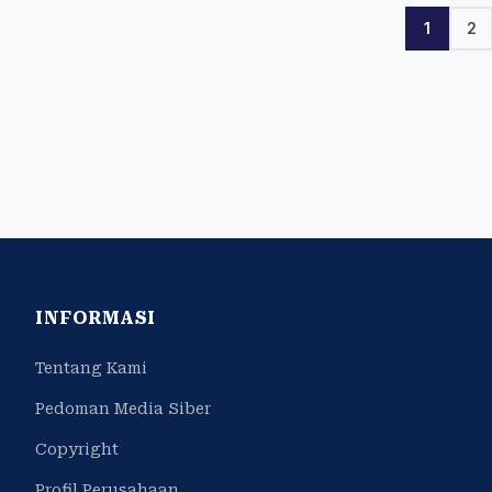
1
2
INFORMASI
Tentang Kami
Pedoman Media Siber
Copyright
Profil Perusahaan