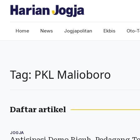
Home
News
Jogjapolitan
Ekbis
Oto-T
Tag: PKL Malioboro
Daftar artikel
JOGJA
Antisipasi Demo Ricuh, Pedagang Te