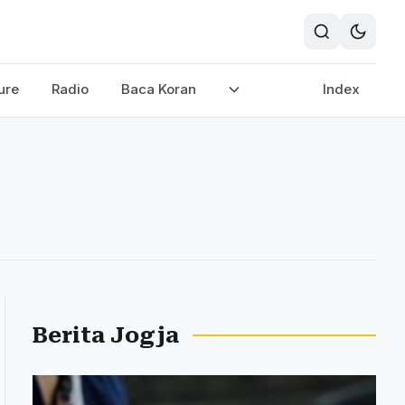
ure
Radio
Baca Koran
Index
Berita Jogja