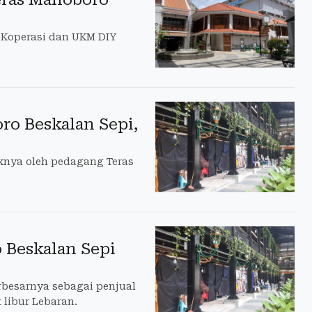
 Koperasi dan UKM DIY
ro Beskalan Sepi,
knya oleh pedagang Teras
 Beskalan Sepi
erbesarnya sebagai penjual
 libur Lebaran.