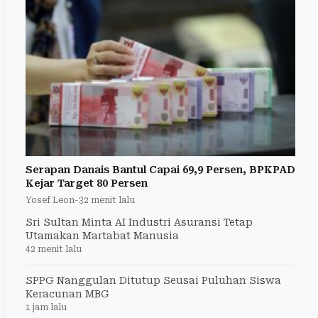
Serapan Danais Bantul Capai 69,9 Persen, BPKPAD
Kejar Target 80 Persen
Yosef Leon
-
32 menit lalu
Sri Sultan Minta AI Industri Asuransi Tetap
Utamakan Martabat Manusia
42 menit lalu
SPPG Nanggulan Ditutup Seusai Puluhan Siswa
Keracunan MBG
1 jam lalu