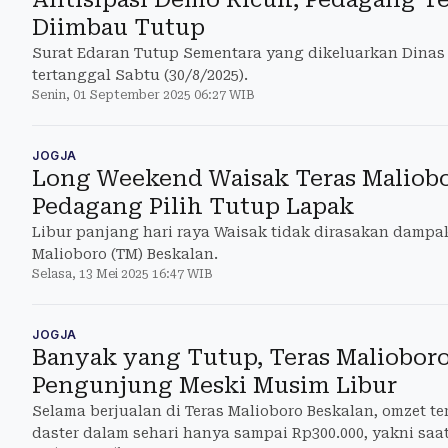
Diimbau Tutup
Surat Edaran Tutup Sementara yang dikeluarkan Dinas
tertanggal Sabtu (30/8/2025).
Senin, 01 September 2025 06:27 WIB
JOGJA
Long Weekend Waisak Teras Maliobo
Pedagang Pilih Tutup Lapak
Libur panjang hari raya Waisak tidak dirasakan dampa
Malioboro (TM) Beskalan.
Selasa, 13 Mei 2025 16:47 WIB
JOGJA
Banyak yang Tutup, Teras Malioboro
Pengunjung Meski Musim Libur
Selama berjualan di Teras Malioboro Beskalan, omzet t
daster dalam sehari hanya sampai Rp300.000, yakni saat