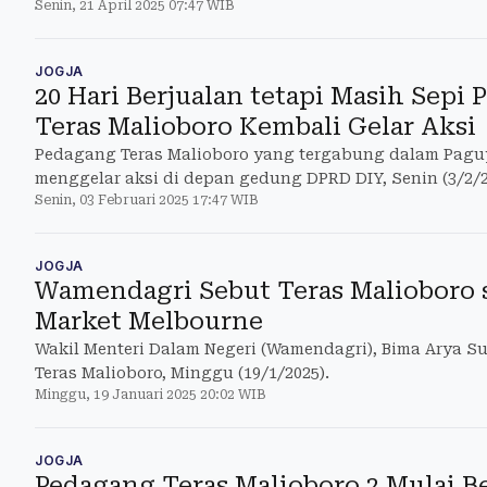
Senin, 21 April 2025 07:47 WIB
JOGJA
20 Hari Berjualan tetapi Masih Sepi
Teras Malioboro Kembali Gelar Aksi
Pedagang Teras Malioboro yang tergabung dalam Pagu
menggelar aksi di depan gedung DPRD DIY, Senin (3/2/2
Senin, 03 Februari 2025 17:47 WIB
JOGJA
Wamendagri Sebut Teras Malioboro s
Market Melbourne
Wakil Menteri Dalam Negeri (Wamendagri), Bima Arya Su
Teras Malioboro, Minggu (19/1/2025).
Minggu, 19 Januari 2025 20:02 WIB
JOGJA
Pedagang Teras Malioboro 2 Mulai Be