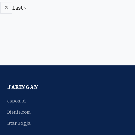
Last ›
3
JARINGAN
espos.id
Bisnis.com
Star Jogja