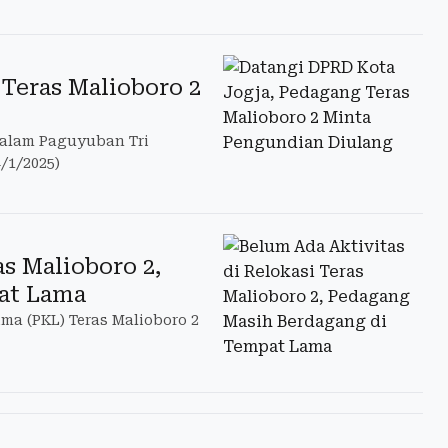
Teras Malioboro 2
dalam Paguyuban Tri
/1/2025)
s Malioboro 2,
at Lama
ma (PKL) Teras Malioboro 2