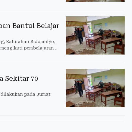
an Bantul Belajar
g, Kalurahan Sidomulyo,
mengikuti pembelajaran di
 Sekitar 70
r dilakukan pada Jumat