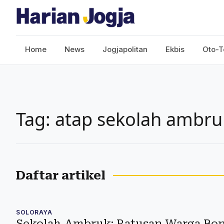
Home
News
Jogjapolitan
Ekbis
Oto-T
Tag: atap sekolah ambru
Daftar artikel
SOLORAYA
Sekolah Ambruk: Ratusan Warga Bo