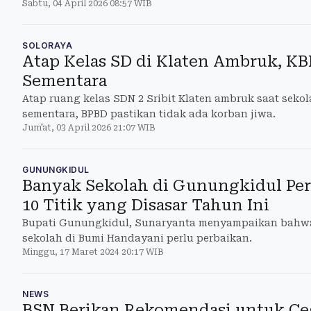
Sabtu, 04 April 2026 08:57 WIB
SOLORAYA
Atap Kelas SD di Klaten Ambruk, KB
Sementara
Atap ruang kelas SDN 2 Sribit Klaten ambruk saat seko
sementara, BPBD pastikan tidak ada korban jiwa.
Jum'at, 03 April 2026 21:07 WIB
GUNUNGKIDUL
Banyak Sekolah di Gunungkidul Perl
10 Titik yang Disasar Tahun Ini
Bupati Gunungkidul, Sunaryanta menyampaikan bahw
sekolah di Bumi Handayani perlu perbaikan.
Minggu, 17 Maret 2024 20:17 WIB
NEWS
BSN Berikan Rekomendasi untuk Ce