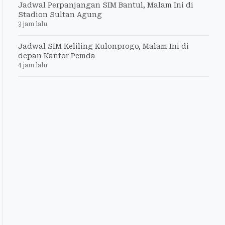
Jadwal Perpanjangan SIM Bantul, Malam Ini di
Stadion Sultan Agung
3 jam lalu
Jadwal SIM Keliling Kulonprogo, Malam Ini di
depan Kantor Pemda
4 jam lalu