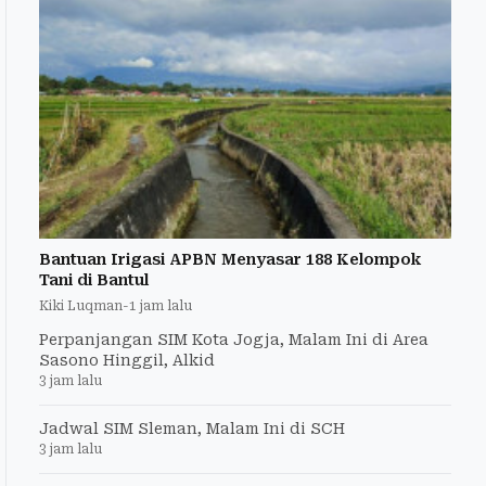
Bantuan Irigasi APBN Menyasar 188 Kelompok
Tani di Bantul
Kiki Luqman
-
1 jam lalu
Perpanjangan SIM Kota Jogja, Malam Ini di Area
Sasono Hinggil, Alkid
3 jam lalu
Jadwal SIM Sleman, Malam Ini di SCH
3 jam lalu