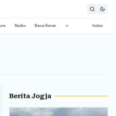
ure
Radio
Baca Koran
Index
Berita Jogja