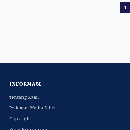
1
INFORMASI
Tentang Kami
Pedoman Media Siber
Copyright
Profil Perusahaan