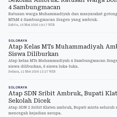
4 Sambungmacan
Ratusan warga Muhammadiyah dan masyarakat gotong
MTsM 4 Sambungmacan Sragen yang ambruk.
Sabtu, 16 Mei 2026 19:17 WIB
SOLORAYA
Atap Kelas MTs Muhammadiyah Ambr
Siswa Diliburkan
Atap kelas MTs Muhammadiyah 4 Sambungmacan Srage
siswa diliburkan, 6 siswa luka-luka.
Selasa, 12 Mei 2026 13:27 WIB
SOLORAYA
Atap SDN Sribit Ambruk, Bupati Kl
Sekolah Dicek
Atap SDN 2 Sribit Klaten ambruk, Bupati minta seluruh 
mencegah kejadian serupa.