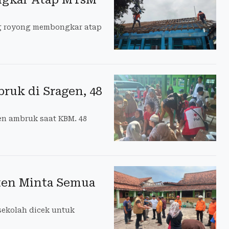
 royong membongkar atap
uk di Sragen, 48
n ambruk saat KBM. 48
aten Minta Semua
sekolah dicek untuk