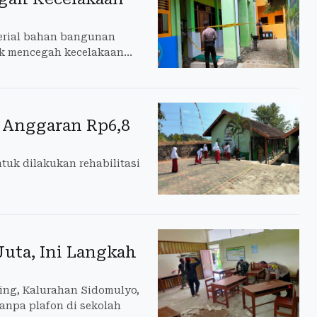
terial bahan bangunan
tuk mencegah kecelakaan
 Anggaran Rp6,8
uk dilakukan rehabilitasi
uta, Ini Langkah
ing, Kalurahan Sidomulyo,
anpa plafon di sekolah