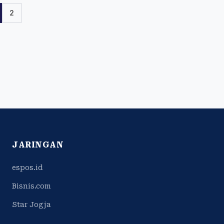
2
JARINGAN
espos.id
Bisnis.com
Star Jogja