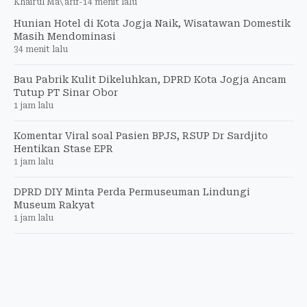
Khairul Ma\'arif
-
14 menit lalu
Hunian Hotel di Kota Jogja Naik, Wisatawan Domestik
Masih Mendominasi
34 menit lalu
Bau Pabrik Kulit Dikeluhkan, DPRD Kota Jogja Ancam
Tutup PT Sinar Obor
1 jam lalu
Komentar Viral soal Pasien BPJS, RSUP Dr Sardjito
Hentikan Stase EPR
1 jam lalu
DPRD DIY Minta Perda Permuseuman Lindungi
Museum Rakyat
1 jam lalu