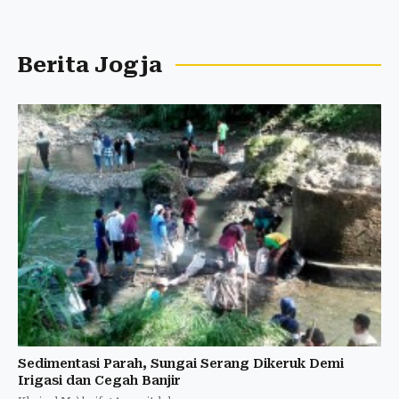
Berita Jogja
Sedimentasi Parah, Sungai Serang Dikeruk Demi
Irigasi dan Cegah Banjir