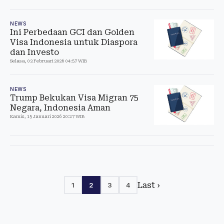
NEWS
Ini Perbedaan GCI dan Golden
Visa Indonesia untuk Diaspora
dan Investo
Selasa, 03 Februari 2026 04:57 WIB
NEWS
Trump Bekukan Visa Migran 75
Negara, Indonesia Aman
Kamis, 15 Januari 2026 20:27 WIB
Last ›
1
2
3
4