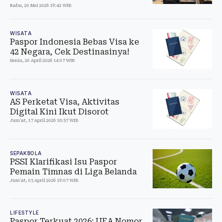
Rabu, 20 Mei 2026 19:42 WIB
WISATA
Paspor Indonesia Bebas Visa ke
42 Negara, Cek Destinasinya!
Senin, 20 April 2026 14:07 WIB
WISATA
AS Perketat Visa, Aktivitas
Digital Kini Ikut Disorot
Jum'at, 17 April 2026 18:57 WIB
SEPAKBOLA
PSSI Klarifikasi Isu Paspor
Pemain Timnas di Liga Belanda
Jum'at, 03 April 2026 19:07 WIB
LIFESTYLE
Paspor Terkuat 2026: UEA Nomor