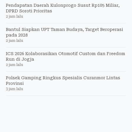
Pendapatan Daerah Kulonprogo Susut Rp105 Miliar,
DPRD Soroti Prioritas
2 jam lalu
Bantul Siapkan UPT Taman Budaya, Target Beroperasi
pada 2028
2 jam lalu
ICS 2026 Kolaborasikan Otomotif Custom dan Freedom
Run di Jogja
2 jam lalu
Polsek Gamping Ringkus Spesialis Curanmor Lintas
Provinsi
3 jam lalu