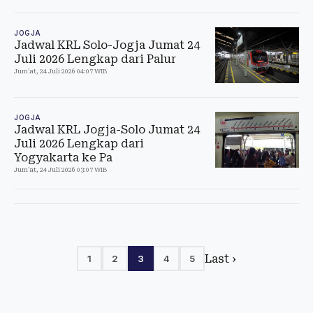
JOGJA
Jadwal KRL Solo-Jogja Jumat 24
Juli 2026 Lengkap dari Palur
Jum'at, 24 Juli 2026 04:07 WIB
JOGJA
Jadwal KRL Jogja-Solo Jumat 24
Juli 2026 Lengkap dari
Yogyakarta ke Pa
Jum'at, 24 Juli 2026 03:07 WIB
Last ›
1
2
3
4
5