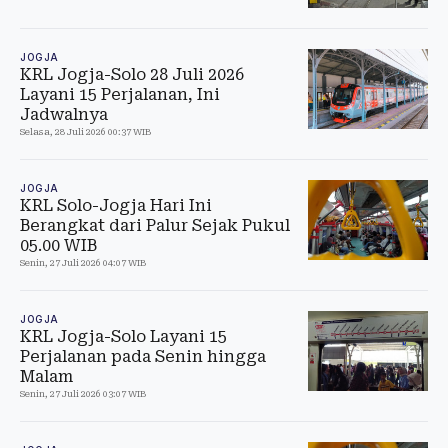
JOGJA
KRL Jogja-Solo 28 Juli 2026
Layani 15 Perjalanan, Ini
Jadwalnya
Selasa, 28 Juli 2026 00:37 WIB
JOGJA
KRL Solo-Jogja Hari Ini
Berangkat dari Palur Sejak Pukul
05.00 WIB
Senin, 27 Juli 2026 04:07 WIB
JOGJA
KRL Jogja-Solo Layani 15
Perjalanan pada Senin hingga
Malam
Senin, 27 Juli 2026 03:07 WIB