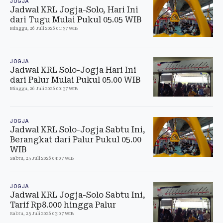
JOGJA
Jadwal KRL Jogja-Solo, Hari Ini
dari Tugu Mulai Pukul 05.05 WIB
Minggu, 26 Juli 2026 01:37 WIB
JOGJA
Jadwal KRL Solo-Jogja Hari Ini
dari Palur Mulai Pukul 05.00 WIB
Minggu, 26 Juli 2026 00:37 WIB
JOGJA
Jadwal KRL Solo-Jogja Sabtu Ini,
Berangkat dari Palur Pukul 05.00
WIB
Sabtu, 25 Juli 2026 04:07 WIB
JOGJA
Jadwal KRL Jogja-Solo Sabtu Ini,
Tarif Rp8.000 hingga Palur
Sabtu, 25 Juli 2026 03:07 WIB