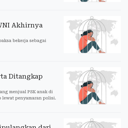
 WNI Akhirnya
aksa bekerja sebagai
rta Ditangkap
yang menjual PSK anak di
 lewat penyamaran polisi.
ipulangkan dari