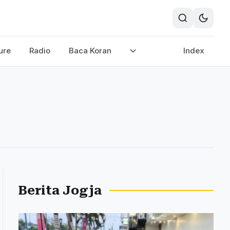
ure
Radio
Baca Koran
Index
Berita Jogja