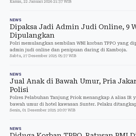
Kamis, 22 Januari 2026 21:37 WIB
NEWS
Dipaksa Jadi Admin Judi Online, 9
Dipulangkan
Polri memulangkan sembilan WNI korban TPPO yang dip
admin judi online dan penipuan daring di Kamboja.
Sabtu, 27 Desember 2025 05:37 WIB
NEWS
Jual Anak di Bawah Umur, Pria Jaka
Polisi
Polres Pelabuhan Tanjung Priok menangkap A alias IR 
bawah umur di hotel kawasan Sunter. Pelaku ditangkap
Senin, 01 Desember 2025 20:07 WIB
NEWS
Diduga Korban TPPO, Ratusan PMI D