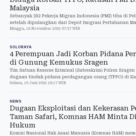
Malaysia
Sebanyak 302 Pekerja Migran Indonesia (PMI) tiba di P
setelah dipulangkan dari Depot Imigrasi Pertahanan Ma
Minggu, 16 November 2025 07:37 WIB
SOLORAYA
4 Perempuan Jadi Korban Pidana Pe
di Gunung Kemukus Sragen
Tim Satuan Reserse Kriminal (Satreskrim) Polres Srag
dugaan tindak pidana perdagangan orang (TPPO) di
Selasa, 10 Juni 2025 16:17 WIB
NEWS
Dugaan Eksploitasi dan Kekerasan P
Taman Safari, Komnas HAM Minta Di
Hukum
Komisi Nasional Hak Asasi Manusia (Komnas HAM) mem