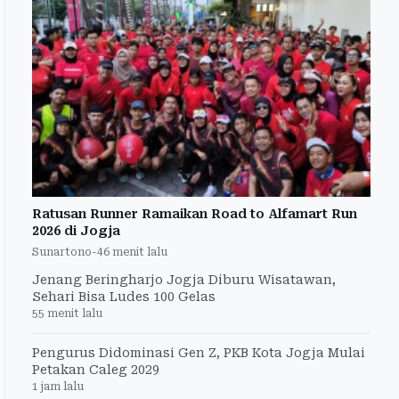
Ratusan Runner Ramaikan Road to Alfamart Run
2026 di Jogja
Sunartono
-
46 menit lalu
Jenang Beringharjo Jogja Diburu Wisatawan,
Sehari Bisa Ludes 100 Gelas
55 menit lalu
Pengurus Didominasi Gen Z, PKB Kota Jogja Mulai
Petakan Caleg 2029
1 jam lalu