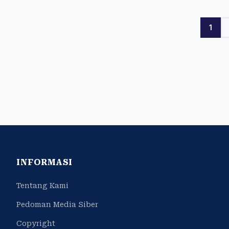
1
INFORMASI
Tentang Kami
Pedoman Media Siber
Copyright