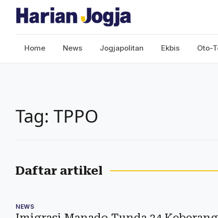
Home
News
Jogjapolitan
Ekbis
Oto-T
Tag: TPPO
Daftar artikel
NEWS
Imigrasi Manado Tunda 24 Keberang