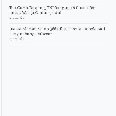
Tak Cuma Droping, TNI Bangun 18 Sumur Bor
untuk Warga Gunungkidul
1 jam lalu
UMKM Sleman Serap 366 Ribu Pekerja, Depok Jadi
Penyumbang Terbesar
2 jam lalu