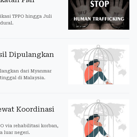
ikasi TPPO hingga Juli
dural.
sil Dipulangkan
ulangkan dari Myanmar
tinggal di Malaysia.
ewat Koordinasi
 via rehabilitasi korban,
 luar negeri.