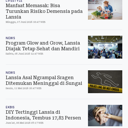
LIFESTYLE
Manfaat Memasak: Bisa
Turunkan Risiko Demensia pada
Lansia
Minggu, 07 Juni 2026 18:47 WIB
NEWS
Program Glow and Grow, Lansia
Diajak Tetap Sehat dan Mandiri
Sabtu, 06 Juni 2026 12:47 WIB
NEWS
Lansia Asal Ngrampal Sragen
Ditemukan Meninggal di Sungai
Senin, 11 Mei 2026 16:47 WIB
EKBIS
DIY Tertinggi Lansia di
Indonesia, Tembus 17,83 Persen
Jum'at, 08 Mei 2026 09:17 WIB