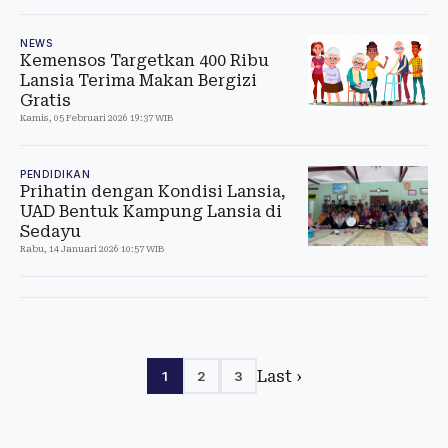
NEWS
Kemensos Targetkan 400 Ribu
Lansia Terima Makan Bergizi
Gratis
Kamis, 05 Februari 2026 19:37 WIB
PENDIDIKAN
Prihatin dengan Kondisi Lansia,
UAD Bentuk Kampung Lansia di
Sedayu
Rabu, 14 Januari 2026 10:57 WIB
Last ›
1
2
3