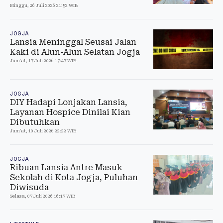
Minggu, 26 Juli 2026 21:52 WIB
JOGJA
Lansia Meninggal Seusai Jalan
Kaki di Alun-Alun Selatan Jogja
Jum'at, 17 Juli 2026 17:47 WIB
JOGJA
DIY Hadapi Lonjakan Lansia,
Layanan Hospice Dinilai Kian
Dibutuhkan
Jum'at, 10 Juli 2026 22:22 WIB
JOGJA
Ribuan Lansia Antre Masuk
Sekolah di Kota Jogja, Puluhan
Diwisuda
Selasa, 07 Juli 2026 16:17 WIB