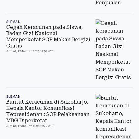
SLEMAN
Cegah Keracunan pada Siswa,
Badan Gizi Nasional
Memperketat SOP Makan Bergizi
Gratis
Jum'at, 17 Januari 2025 14:57 WIB
SLEMAN
Buntut Keracunan di Sukoharjo,
Kepala Kantor Komunikasi
Kepresidenan : SOP Pelaksanaan
MBG Diperketat
Jum'at, 17 Januari 2025 12:27 WIB