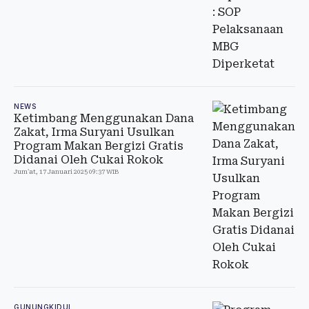
NEWS
Ketimbang Menggunakan Dana
Zakat, Irma Suryani Usulkan
Program Makan Bergizi Gratis
Didanai Oleh Cukai Rokok
Jum'at, 17 Januari 2025 09:37 WIB
GUNUNGKIDUL