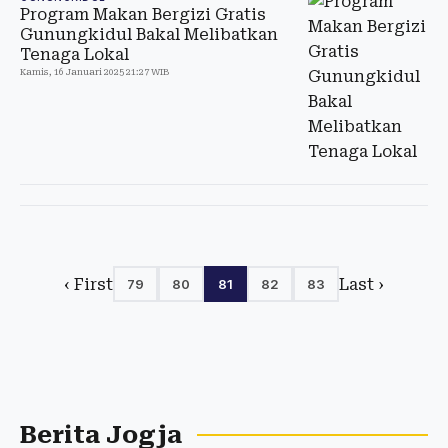
Program Makan Bergizi Gratis
Gunungkidul Bakal Melibatkan
Tenaga Lokal
Kamis, 16 Januari 2025 21:27 WIB
‹ First
Last ›
79
80
81
82
83
Berita Jogja