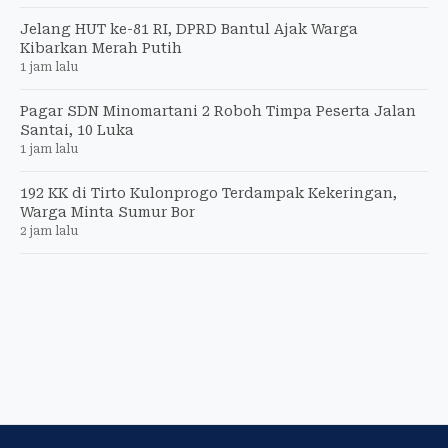
Jelang HUT ke-81 RI, DPRD Bantul Ajak Warga
Kibarkan Merah Putih
1 jam lalu
Pagar SDN Minomartani 2 Roboh Timpa Peserta Jalan
Santai, 10 Luka
1 jam lalu
192 KK di Tirto Kulonprogo Terdampak Kekeringan,
Warga Minta Sumur Bor
2 jam lalu