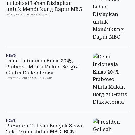
11 Lokasi Lahan Disiapkan
untuk Mendukung Dapur MBG
Sabtu, 18 Januari 2025 12:37 WIB
NEWS
Demi Indonesia Emas 2045,
Prabowo Minta Makan Bergizi
Gratis Diakselerasi
Jum'at, 17 Januari 2025 21:47 WIB
NEWS
Presiden Gelisah Banyak Siswa
Tak Terima Jatah MBG, BGN: