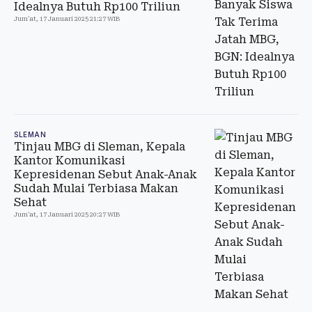
Idealnya Butuh Rp100 Triliun
Jum'at, 17 Januari 2025 21:27 WIB
SLEMAN
Tinjau MBG di Sleman, Kepala
Kantor Komunikasi
Kepresidenan Sebut Anak-Anak
Sudah Mulai Terbiasa Makan
Sehat
Jum'at, 17 Januari 2025 20:27 WIB