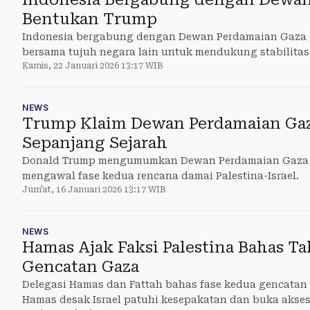
Bentukan Trump
Indonesia bergabung dengan Dewan Perdamaian Gaza
bersama tujuh negara lain untuk mendukung stabilitas
Kamis, 22 Januari 2026 13:17 WIB
NEWS
Trump Klaim Dewan Perdamaian Gaz
Sepanjang Sejarah
Donald Trump mengumumkan Dewan Perdamaian Gaza ya
mengawal fase kedua rencana damai Palestina-Israel.
Jum'at, 16 Januari 2026 13:17 WIB
NEWS
Hamas Ajak Faksi Palestina Bahas T
Gencatan Gaza
Delegasi Hamas dan Fattah bahas fase kedua gencatan s
Hamas desak Israel patuhi kesepakatan dan buka akse