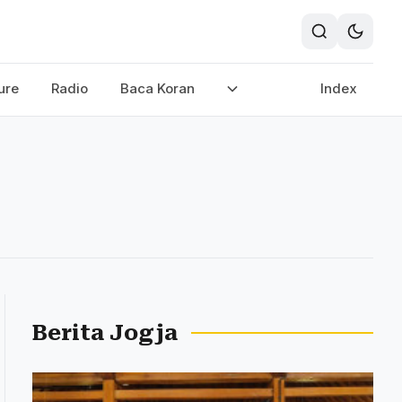
ure
Radio
Baca Koran
Index
Berita Jogja