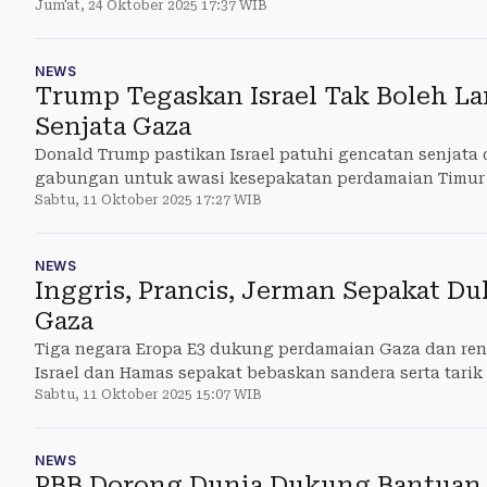
Jum'at, 24 Oktober 2025 17:37 WIB
NEWS
Trump Tegaskan Israel Tak Boleh L
Senjata Gaza
Donald Trump pastikan Israel patuhi gencatan senjata 
gabungan untuk awasi kesepakatan perdamaian Timur
Sabtu, 11 Oktober 2025 17:27 WIB
NEWS
Inggris, Prancis, Jerman Sepakat D
Gaza
Tiga negara Eropa E3 dukung perdamaian Gaza dan ren
Israel dan Hamas sepakat bebaskan sandera serta tarik
Sabtu, 11 Oktober 2025 15:07 WIB
NEWS
PBB Dorong Dunia Dukung Bantuan 