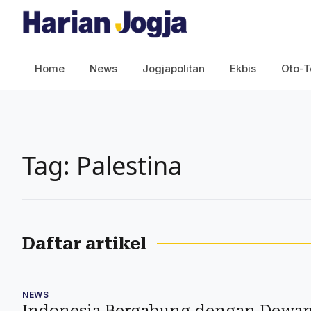
Home
News
Jogjapolitan
Ekbis
Oto-T
Tag: Palestina
Daftar artikel
NEWS
Indonesia Bergabung dengan Dewan