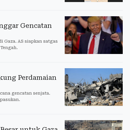
anggar Gencatan
di Gaza. AS siapkan satgas
 Tengah.
ukung Perdamaian
cana gencatan senjata.
 pasukan.
Besar untuk Gaza