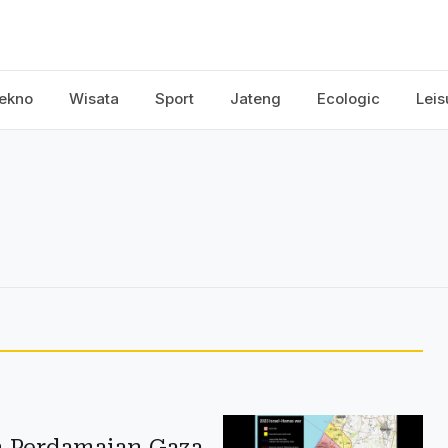
ekno
Wisata
Sport
Jateng
Ecologic
Leis
 Perdamaian Gaza