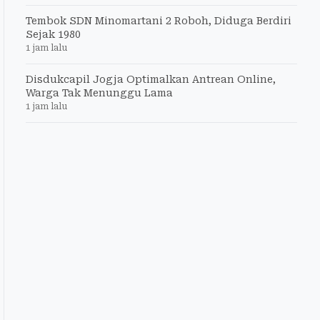
Tembok SDN Minomartani 2 Roboh, Diduga Berdiri
Sejak 1980
1 jam lalu
Disdukcapil Jogja Optimalkan Antrean Online,
Warga Tak Menunggu Lama
1 jam lalu