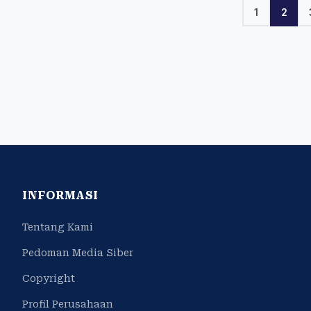
1
2
INFORMASI
Tentang Kami
Pedoman Media Siber
Copyright
Profil Perusahaan