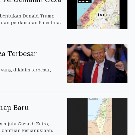
 bentukan Donald Trump
 dan perdamaian Palestina.
a Terbesar
ng diklaim terbesar,
ahap Baru
enjata Gaza di Kairo,
s bantuan kemanusiaan.