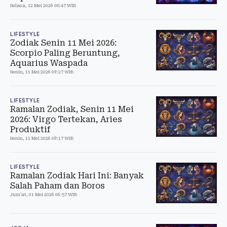
Selasa, 12 Mei 2026 08:47 WIB
LIFESTYLE
Zodiak Senin 11 Mei 2026:
Scorpio Paling Beruntung,
Aquarius Waspada
Senin, 11 Mei 2026 09:27 WIB
LIFESTYLE
Ramalan Zodiak, Senin 11 Mei
2026: Virgo Tertekan, Aries
Produktif
Senin, 11 Mei 2026 09:17 WIB
LIFESTYLE
Ramalan Zodiak Hari Ini: Banyak
Salah Paham dan Boros
Jum'at, 01 Mei 2026 06:57 WIB