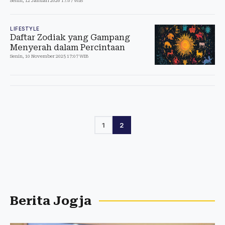
Senin, 12 Januari 2026 17:07 WIB
LIFESTYLE
Daftar Zodiak yang Gampang
Menyerah dalam Percintaan
Senin, 10 November 2025 17:07 WIB
1
2
Berita Jogja