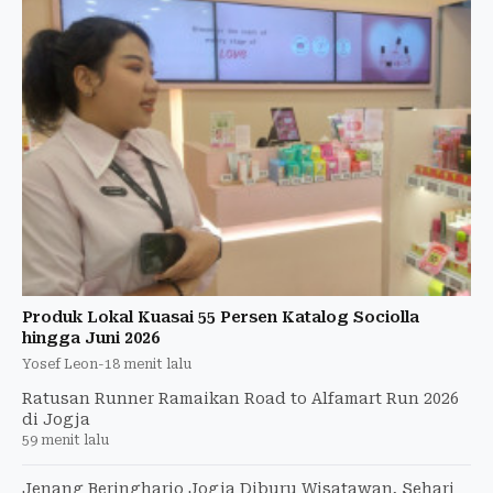
Produk Lokal Kuasai 55 Persen Katalog Sociolla
hingga Juni 2026
Yosef Leon
-
18 menit lalu
Ratusan Runner Ramaikan Road to Alfamart Run 2026
di Jogja
59 menit lalu
Jenang Beringharjo Jogja Diburu Wisatawan, Sehari