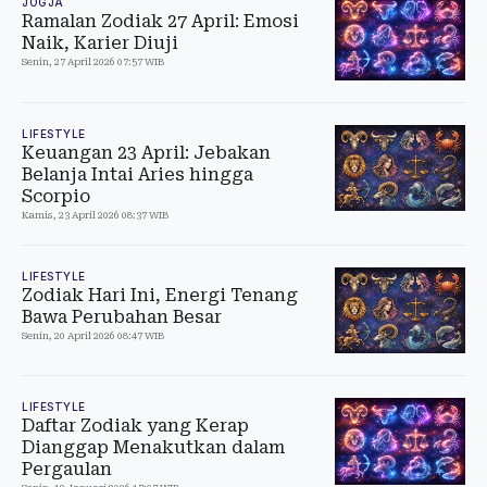
JOGJA
Ramalan Zodiak 27 April: Emosi
Naik, Karier Diuji
Senin, 27 April 2026 07:57 WIB
LIFESTYLE
Keuangan 23 April: Jebakan
Belanja Intai Aries hingga
Scorpio
Kamis, 23 April 2026 08:37 WIB
LIFESTYLE
Zodiak Hari Ini, Energi Tenang
Bawa Perubahan Besar
Senin, 20 April 2026 08:47 WIB
LIFESTYLE
Daftar Zodiak yang Kerap
Dianggap Menakutkan dalam
Pergaulan