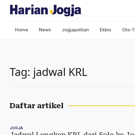
Home
News
Jogjapolitan
Ekbis
Oto-T
Tag: jadwal KRL
Daftar artikel
JOGJA
Jadwal Lengkap KRL dari Solo ke Jo