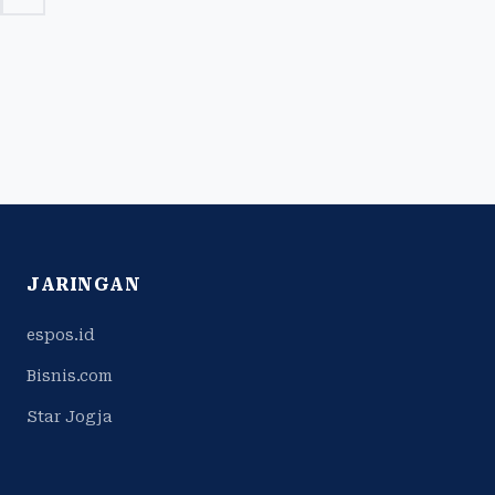
JARINGAN
espos.id
Bisnis.com
Star Jogja