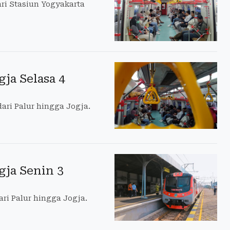
ri Stasiun Yogyakarta
ja Selasa 4
ari Palur hingga Jogja.
gja Senin 3
ri Palur hingga Jogja.