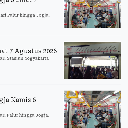
ari Palur hingga Jogja.
at 7 Agustus 2026
ari Stasiun Yogyakarta
gja Kamis 6
ri Palur hingga Jogja.