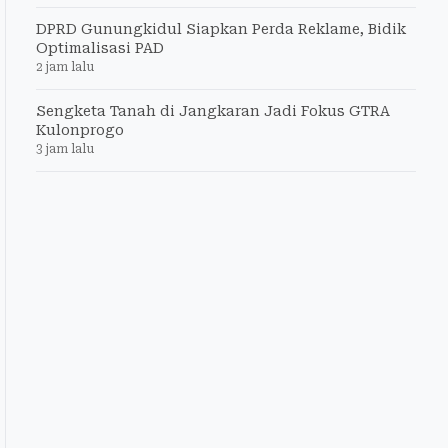
DPRD Gunungkidul Siapkan Perda Reklame, Bidik
Optimalisasi PAD
2 jam lalu
Sengketa Tanah di Jangkaran Jadi Fokus GTRA
Kulonprogo
3 jam lalu