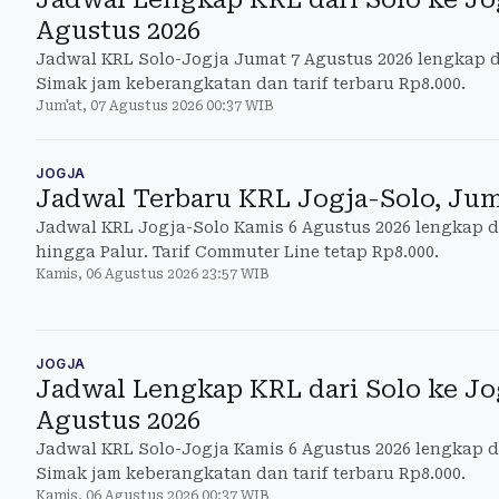
Agustus 2026
Jadwal KRL Solo-Jogja Jumat 7 Agustus 2026 lengkap d
Simak jam keberangkatan dan tarif terbaru Rp8.000.
Jum'at, 07 Agustus 2026 00:37 WIB
JOGJA
Jadwal Terbaru KRL Jogja-Solo, Jum
Jadwal KRL Jogja-Solo Kamis 6 Agustus 2026 lengkap d
hingga Palur. Tarif Commuter Line tetap Rp8.000.
Kamis, 06 Agustus 2026 23:57 WIB
JOGJA
Jadwal Lengkap KRL dari Solo ke Jo
Agustus 2026
Jadwal KRL Solo-Jogja Kamis 6 Agustus 2026 lengkap da
Simak jam keberangkatan dan tarif terbaru Rp8.000.
Kamis, 06 Agustus 2026 00:37 WIB