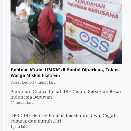
Bantuan Modal UMKM di Bantul Diperluas, Fokus
Warga Miskin Ekstrem
Yosef Leon
-
23 menit lalu
Prakiraan Cuaca Jumat: DIY Cerah, Sebagian Besar
Indonesia Berawan
43 menit lalu
DPRD DIY Bentuk Pansus Kesehatan Jiwa, Cegah
Pasung dan Bunuh Diri
1 jam lalu