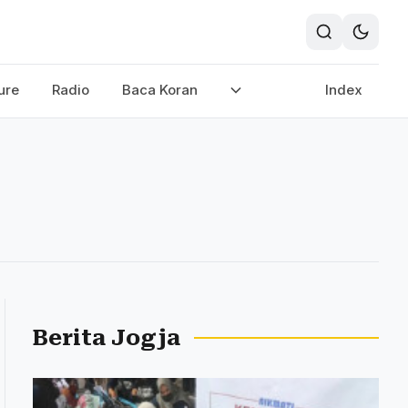
ure
Radio
Baca Koran
Index
Berita Jogja