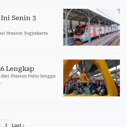
Ini Senin 3
ari Stasiun Yogyakarta
26 Lengkap
dari Stasiun Palur hingga
.
Last ›
3