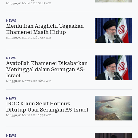
Minggu, 01 Maret 2026 08:47 WIB
NEWS
Menlu Iran Araghchi Tegaskan
Khamenei Masih Hidup
Minggu, 01 Maret 2026 07:57 WIB
NEWS
Ayatollah Khamenei Dikabarkan
Meninggal dalam Serangan AS-
Israel
Minggu, 01 Maret 2026 06:57 WIB
NEWS
IRGC Klaim Selat Hormuz
Ditutup Usai Serangan AS-Israel
Minggu, 01 Maret 2026 05:37 WIB
NEWS