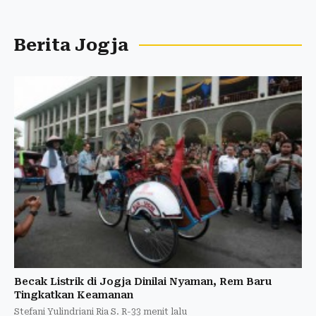
Berita Jogja
Becak Listrik di Jogja Dinilai Nyaman, Rem Baru
Tingkatkan Keamanan
Stefani Yulindriani Ria S. R
-
33 menit lalu