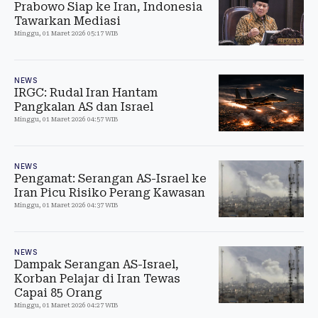
Prabowo Siap ke Iran, Indonesia
Tawarkan Mediasi
Minggu, 01 Maret 2026 05:17 WIB
NEWS
IRGC: Rudal Iran Hantam
Pangkalan AS dan Israel
Minggu, 01 Maret 2026 04:57 WIB
NEWS
Pengamat: Serangan AS-Israel ke
Iran Picu Risiko Perang Kawasan
Minggu, 01 Maret 2026 04:37 WIB
NEWS
Dampak Serangan AS-Israel,
Korban Pelajar di Iran Tewas
Capai 85 Orang
Minggu, 01 Maret 2026 04:27 WIB