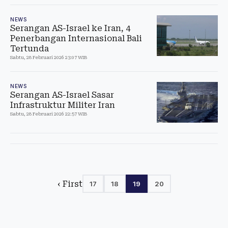
NEWS
Serangan AS-Israel ke Iran, 4
Penerbangan Internasional Bali
Tertunda
Sabtu, 28 Februari 2026 23:07 WIB
NEWS
Serangan AS-Israel Sasar
Infrastruktur Militer Iran
Sabtu, 28 Februari 2026 22:57 WIB
‹ First
17
18
19
20