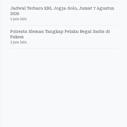
Jadwal Terbaru KRL Jogja-Solo, Jumat 7 Agustus
2026
2 jam lalu
Polresta Sleman Tangkap Pelaku Begal Sadis di
Pakem
3 jam lalu