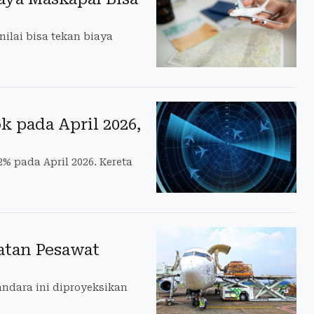
ilai bisa tekan biaya
 pada April 2026,
 pada April 2026. Kereta
atan Pesawat
andara ini diproyeksikan