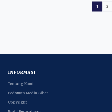
1
2
INFORMASI
Tentang Kami
Pedoman Media Siber
Copyright
Profil Perusahaan