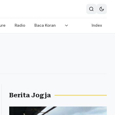
ure
Radio
Baca Koran
Index
Berita Jogja