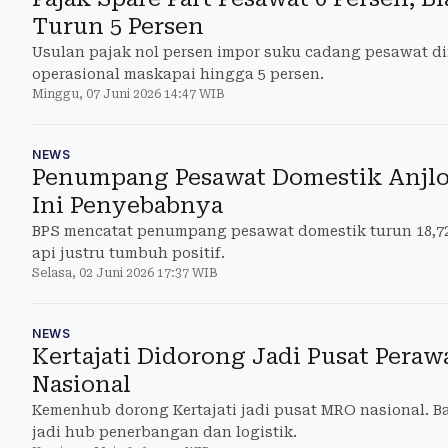
Turun 5 Persen
Usulan pajak nol persen impor suku cadang pesawat din
operasional maskapai hingga 5 persen.
Minggu, 07 Juni 2026 14:47 WIB
NEWS
Penumpang Pesawat Domestik Anjlok
Ini Penyebabnya
BPS mencatat penumpang pesawat domestik turun 18,72%
api justru tumbuh positif.
Selasa, 02 Juni 2026 17:37 WIB
NEWS
Kertajati Didorong Jadi Pusat Peraw
Nasional
Kemenhub dorong Kertajati jadi pusat MRO nasional. B
jadi hub penerbangan dan logistik.