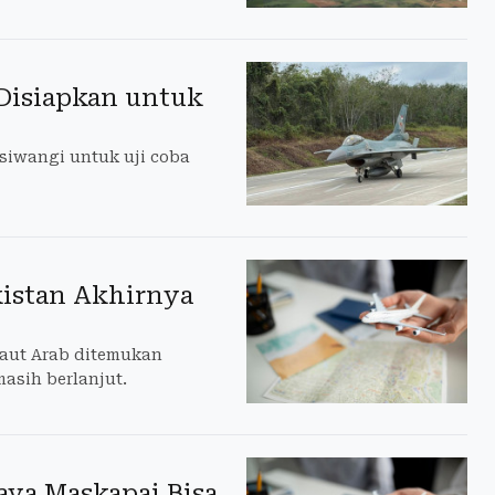
 Disiapkan untuk
siwangi untuk uji coba
kistan Akhirnya
Laut Arab ditemukan
masih berlanjut.
iaya Maskapai Bisa