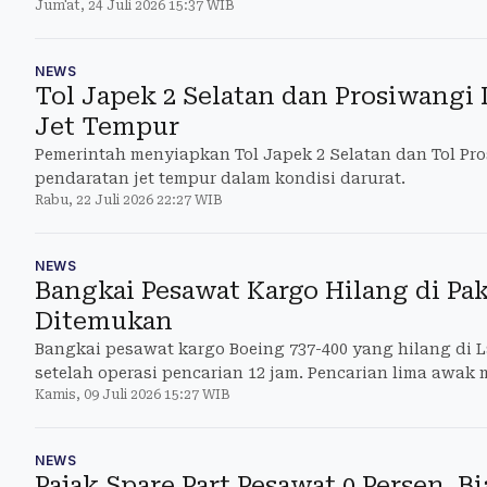
Jum'at, 24 Juli 2026 15:37 WIB
NEWS
Tol Japek 2 Selatan dan Prosiwangi
Jet Tempur
Pemerintah menyiapkan Tol Japek 2 Selatan dan Tol Pro
pendaratan jet tempur dalam kondisi darurat.
Rabu, 22 Juli 2026 22:27 WIB
NEWS
Bangkai Pesawat Kargo Hilang di Pa
Ditemukan
Bangkai pesawat kargo Boeing 737-400 yang hilang di 
setelah operasi pencarian 12 jam. Pencarian lima awak 
Kamis, 09 Juli 2026 15:27 WIB
NEWS
Pajak Spare Part Pesawat 0 Persen, B