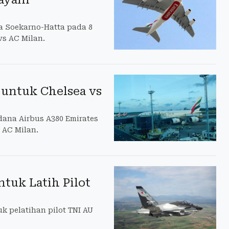
a Soekarno-Hatta pada 8
s AC Milan.
 untuk Chelsea vs
dana Airbus A380 Emirates
 AC Milan.
tuk Latih Pilot
uk pelatihan pilot TNI AU