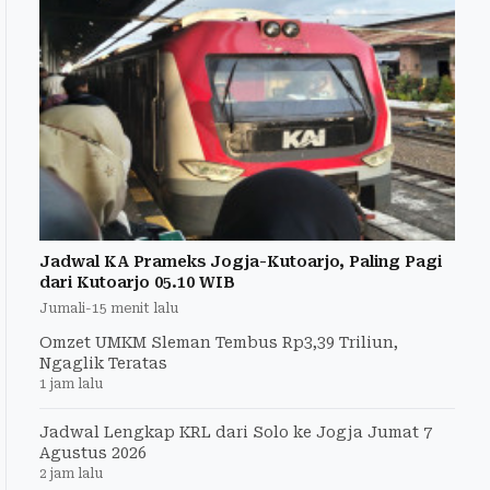
Jadwal KA Prameks Jogja-Kutoarjo, Paling Pagi
dari Kutoarjo 05.10 WIB
Jumali
-
15 menit lalu
Omzet UMKM Sleman Tembus Rp3,39 Triliun,
Ngaglik Teratas
1 jam lalu
Jadwal Lengkap KRL dari Solo ke Jogja Jumat 7
Agustus 2026
2 jam lalu