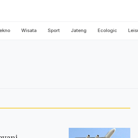
ekno
Wisata
Sport
Jateng
Ecologic
Leis
ayani