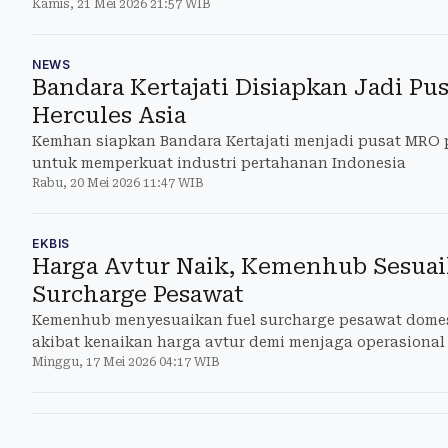
Kamis, 21 Mei 2026 21:57 WIB
NEWS
Bandara Kertajati Disiapkan Jadi Pus
Hercules Asia
Kemhan siapkan Bandara Kertajati menjadi pusat MRO 
untuk memperkuat industri pertahanan Indonesia
Rabu, 20 Mei 2026 11:47 WIB
EKBIS
Harga Avtur Naik, Kemenhub Sesuai
Surcharge Pesawat
Kemenhub menyesuaikan fuel surcharge pesawat domest
akibat kenaikan harga avtur demi menjaga operasional
Minggu, 17 Mei 2026 04:17 WIB