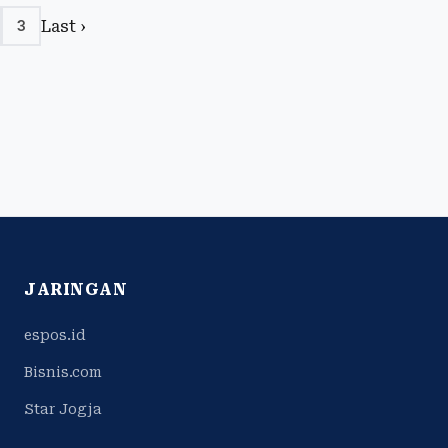
Last ›
3
JARINGAN
espos.id
Bisnis.com
Star Jogja