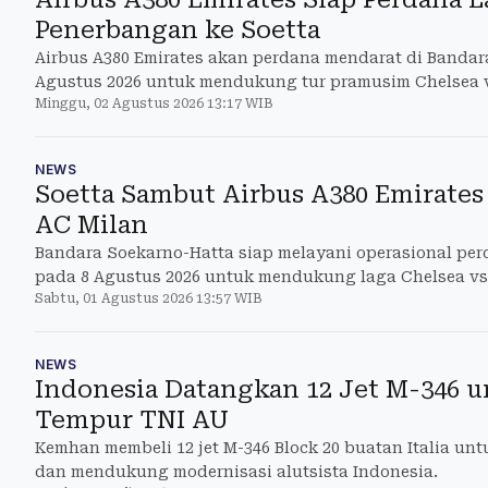
Penerbangan ke Soetta
Airbus A380 Emirates akan perdana mendarat di Bandar
Agustus 2026 untuk mendukung tur pramusim Chelsea v
Minggu, 02 Agustus 2026 13:17 WIB
NEWS
Soetta Sambut Airbus A380 Emirates
AC Milan
Bandara Soekarno-Hatta siap melayani operasional per
pada 8 Agustus 2026 untuk mendukung laga Chelsea vs
Sabtu, 01 Agustus 2026 13:57 WIB
NEWS
Indonesia Datangkan 12 Jet M-346 un
Tempur TNI AU
Kemhan membeli 12 jet M-346 Block 20 buatan Italia unt
dan mendukung modernisasi alutsista Indonesia.