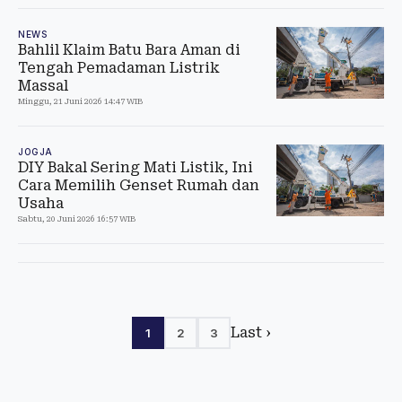
NEWS
Bahlil Klaim Batu Bara Aman di
Tengah Pemadaman Listrik
Massal
Minggu, 21 Juni 2026 14:47 WIB
JOGJA
DIY Bakal Sering Mati Listik, Ini
Cara Memilih Genset Rumah dan
Usaha
Sabtu, 20 Juni 2026 16:57 WIB
Last ›
1
2
3