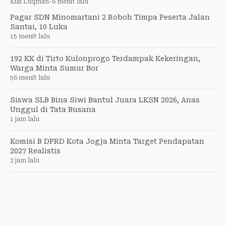
Kiki Luqman
-
6 menit lalu
Pagar SDN Minomartani 2 Roboh Timpa Peserta Jalan
Santai, 10 Luka
15 menit lalu
192 KK di Tirto Kulonprogo Terdampak Kekeringan,
Warga Minta Sumur Bor
56 menit lalu
Siswa SLB Bina Siwi Bantul Juara LKSN 2026, Anas
Unggul di Tata Busana
1 jam lalu
Komisi B DPRD Kota Jogja Minta Target Pendapatan
2027 Realistis
2 jam lalu