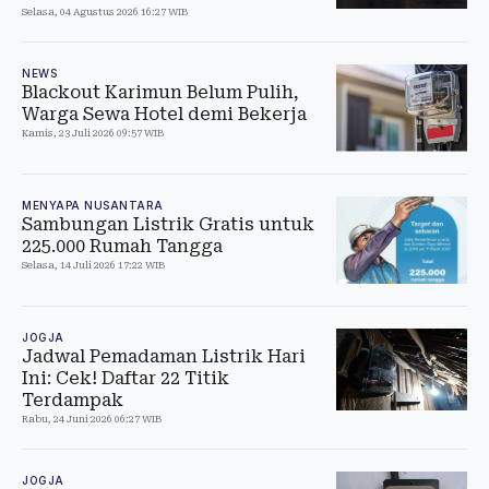
Selasa, 04 Agustus 2026 16:27 WIB
NEWS
Blackout Karimun Belum Pulih,
Warga Sewa Hotel demi Bekerja
Kamis, 23 Juli 2026 09:57 WIB
MENYAPA NUSANTARA
Sambungan Listrik Gratis untuk
225.000 Rumah Tangga
Selasa, 14 Juli 2026 17:22 WIB
JOGJA
Jadwal Pemadaman Listrik Hari
Ini: Cek! Daftar 22 Titik
Terdampak
Rabu, 24 Juni 2026 06:27 WIB
JOGJA