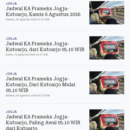
JOGJA
Jadwal KA Prameks Jogja-
Kutoarjo, Kamis 6 Agustus 2026
Kamis, 06 Agustus 2026 01:37 WIB
JOGJA
Jadwal KA Prameks Jogja-
Kutoarjo, dari Kutoarjo 05.10 WIB
Rabu, 05 Agustus 2026 04:37 WIB
JOGJA
Jadwal KA Prameks Jogja-
Kutoarjo, Dari Kutoarjo Mulai
05.10 WIB
Selasa, 04 Agustus 2026 04:37 WIB
JOGJA
Jadwal KA Prameks Jogja-
Kutoarjo, Paling Awal 05.10 WIB
dari Kutoarjo