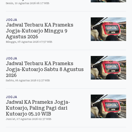
Senin, 10 Agustus 2026 06:17 WIB
JOGJA
Jadwal Terbaru KA Prameks
Jogja-Kutoarjo Minggu 9
Agustus 2026
Minggu, 09 Agustus 2026 07:57 WIB
JOGJA
Jadwal Terbaru KA Prameks
Jogja-Kutoarjo Sabtu 8 Agustus
2026
Sabtu, 08 Agustus 2026 03:37 WIB
JOGJA
Jadwal KA Prameks Jogja-
Kutoarjo, Paling Pagi dari
Kutoarjo 05.10 WIB
Jum'at, 07 Agustus 2026 02:37 WIB