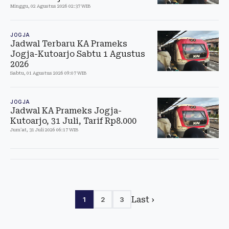
Minggu, 02 Agustus 2026 02:37 WIB
JOGJA
Jadwal Terbaru KA Prameks
Jogja-Kutoarjo Sabtu 1 Agustus
2026
Sabtu, 01 Agustus 2026 09:07 WIB
JOGJA
Jadwal KA Prameks Jogja-
Kutoarjo, 31 Juli, Tarif Rp8.000
Jum'at, 31 Juli 2026 06:17 WIB
Last ›
1
2
3