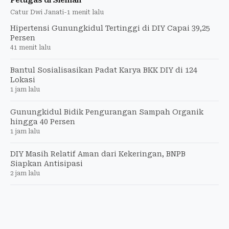
Petugas di Sleman
Catur Dwi Janati
-
1 menit lalu
Hipertensi Gunungkidul Tertinggi di DIY Capai 39,25
Persen
41 menit lalu
Bantul Sosialisasikan Padat Karya BKK DIY di 124
Lokasi
1 jam lalu
Gunungkidul Bidik Pengurangan Sampah Organik
hingga 40 Persen
1 jam lalu
DIY Masih Relatif Aman dari Kekeringan, BNPB
Siapkan Antisipasi
2 jam lalu