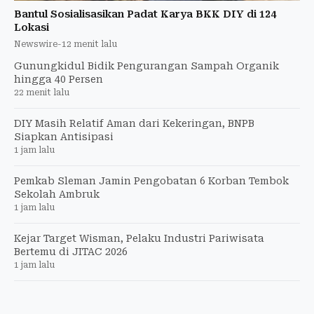
Bantul Sosialisasikan Padat Karya BKK DIY di 124
Lokasi
Newswire
-
12 menit lalu
Gunungkidul Bidik Pengurangan Sampah Organik
hingga 40 Persen
22 menit lalu
DIY Masih Relatif Aman dari Kekeringan, BNPB
Siapkan Antisipasi
1 jam lalu
Pemkab Sleman Jamin Pengobatan 6 Korban Tembok
Sekolah Ambruk
1 jam lalu
Kejar Target Wisman, Pelaku Industri Pariwisata
Bertemu di JITAC 2026
1 jam lalu