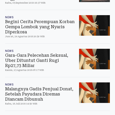
Rabu, 05 September 2018 18:37 WIB
NEWS
Begini Cerita Perempuan Korban
Gempa Lombok yang Nyaris
Diperkosa
Jum'at, 24 Agustus 2018 20:50 WIB
NEWS
Gara-Gara Pelecehan Seksual,
Uber Dituntut Ganti Rugi
Rp27,73 Miliar
Kamis, 23 Agustus 2018 09:17 WIB
NEWS
Malangnya Gadis Penjual Donat,
Setelah Payudara Diremas
Diancam Dibunuh
Rabu, 18 Juli 2018 14:50 WIB