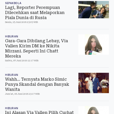
SEPAKBOLA
Lagi, Reporter Perempuan
Dilecehkan saat Melaporkan
Piala Dunia di Rusia
Senin, 25 Juni 2018 23:05 WIB
HIBURAN
Gara-Gara Dibilang Lebay, Via
Vallen Kirim DM ke Nikita
Mirzani. Seperti Ini Chatt
Mereka
Sabtu, 09 Juni 2018 12:17 WIB
HIBURAN
Wahh... Ternyata Marko Simic
Punya Skandal dengan Banyak
Wanita
Jum'at, 08 Juni 2018 23:17 WIB
HIBURAN
Ini Alasan Via Vallen Pilih Curhat