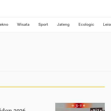
ekno
Wisata
Sport
Jateng
Ecologic
Leis
iden 2026,