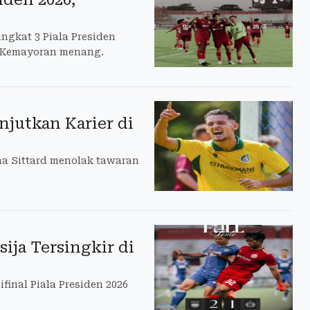
ingkat 3 Piala Presiden
n Kemayoran menang.
anjutkan Karier di
na Sittard menolak tawaran
sija Tersingkir di
final Piala Presiden 2026