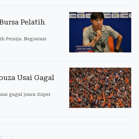
Bursa Pelatih
h Persija. Negosiasi
Souza Usai Gagal
usai gagal juara Super