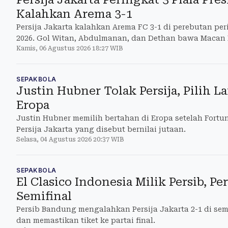
Kalahkan Arema 3-1
Persija Jakarta kalahkan Arema FC 3-1 di perebutan per
2026. Gol Witan, Abdulmanan, dan Dethan bawa Maca
Kamis, 06 Agustus 2026 18:27 WIB
SEPAKBOLA
Justin Hubner Tolak Persija, Pilih L
Eropa
Justin Hubner memilih bertahan di Eropa setelah Fortu
Persija Jakarta yang disebut bernilai jutaan.
Selasa, 04 Agustus 2026 20:37 WIB
SEPAKBOLA
El Clasico Indonesia Milik Persib, Per
Semifinal
Persib Bandung mengalahkan Persija Jakarta 2-1 di semi
dan memastikan tiket ke partai final.