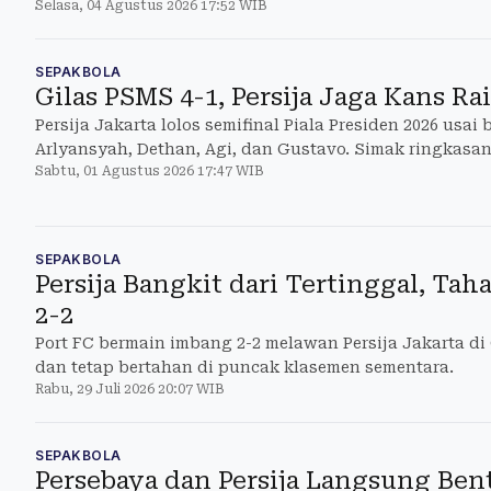
Selasa, 04 Agustus 2026 17:52 WIB
SEPAKBOLA
Gilas PSMS 4-1, Persija Jaga Kans Ra
Persija Jakarta lolos semifinal Piala Presiden 2026 usai
Arlyansyah, Dethan, Agi, dan Gustavo. Simak ringkasa
Sabtu, 01 Agustus 2026 17:47 WIB
SEPAKBOLA
Persija Bangkit dari Tertinggal, Ta
2-2
Port FC bermain imbang 2-2 melawan Persija Jakarta di 
dan tetap bertahan di puncak klasemen sementara.
Rabu, 29 Juli 2026 20:07 WIB
SEPAKBOLA
Persebaya dan Persija Langsung Ben