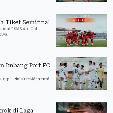
ih Tiket Semifinal
 bantai PSMS 4-1. Gol
nnya.
han Imbang Port FC
Grup B Piala Presiden 2026
trok di Laga