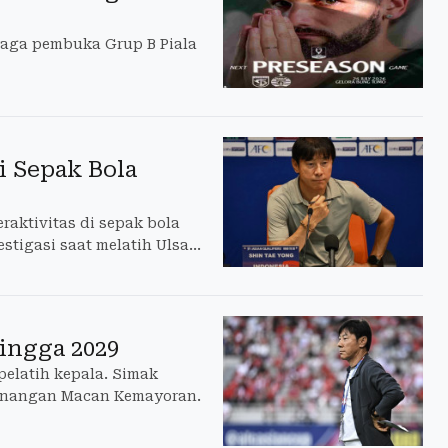
laga pembuka Grup B Piala
i Sepak Bola
aktivitas di sepak bola
estigasi saat melatih Ulsan
hingga 2029
pelatih kepala. Simak
 pinangan Macan Kemayoran.