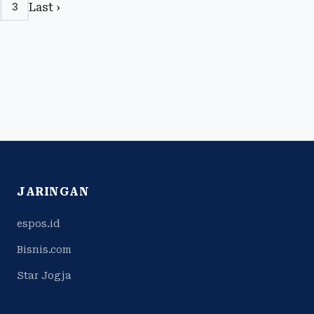
Last ›
3
JARINGAN
espos.id
Bisnis.com
Star Jogja