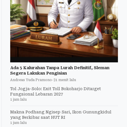
Ada 5 Kalurahan Tanpa Lurah Definitif, Sleman
Segera Lakukan Pengisian
Andreas Yuda Pramono
-
31 menit lalu
Tol Jogja-Solo: Exit Toll Bokoharjo Ditarget
Fungsional Lebaran 2027
1 jam lalu
Makna Podhang Ngisep Sari, Ikon Gunungkidul
yang Berkibar saat HUT RI
1 jam lalu