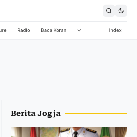
ure
Radio
Baca Koran
Index
Berita Jogja