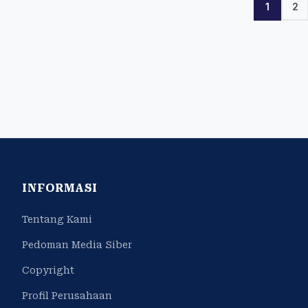
1
2
INFORMASI
Tentang Kami
Pedoman Media Siber
Copyright
Profil Perusahaan