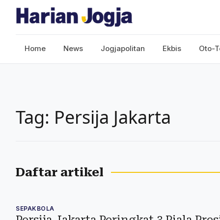
Home
News
Jogjapolitan
Ekbis
Oto-T
Tag: Persija Jakarta
Daftar artikel
SEPAKBOLA
Persija Jakarta Peringkat 3 Piala Pres