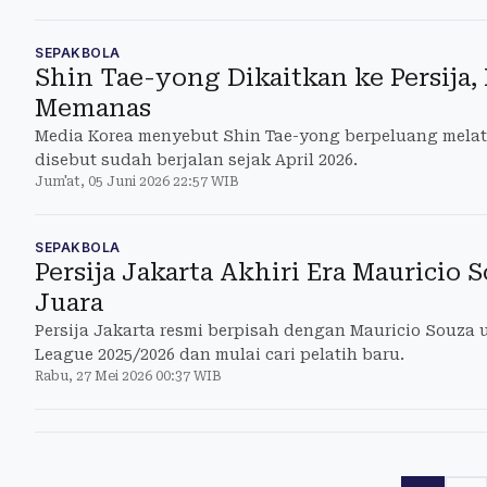
SEPAKBOLA
Shin Tae-yong Dikaitkan ke Persija, 
Memanas
Media Korea menyebut Shin Tae-yong berpeluang melati
disebut sudah berjalan sejak April 2026.
Jum'at, 05 Juni 2026 22:57 WIB
SEPAKBOLA
Persija Jakarta Akhiri Era Mauricio 
Juara
Persija Jakarta resmi berpisah dengan Mauricio Souza 
League 2025/2026 dan mulai cari pelatih baru.
Rabu, 27 Mei 2026 00:37 WIB