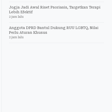
Jogja Jadi Awal Riset Psoriasis, Targetkan Terapi
Lebih Efektif
2 jam lalu
Anggota DPRD Bantul Dukung RUU LGBTQ, Nilai
Perlu Aturan Khusus
2 jam lalu