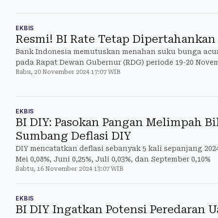
EKBIS
Resmi! BI Rate Tetap Dipertahankan
Bank Indonesia memutuskan menahan suku bunga acuan 
pada Rapat Dewan Gubernur (RDG) periode 19-20 Novem
Rabu, 20 November 2024 17:07 WIB
EKBIS
BI DIY: Pasokan Pangan Melimpah Bi
Sumbang Deflasi DIY
DIY mencatatkan deflasi sebanyak 5 kali sepanjang 202
Mei 0,08%, Juni 0,25%, Juli 0,03%, dan September 0,10%
Sabtu, 16 November 2024 13:07 WIB
EKBIS
BI DIY Ingatkan Potensi Peredaran U