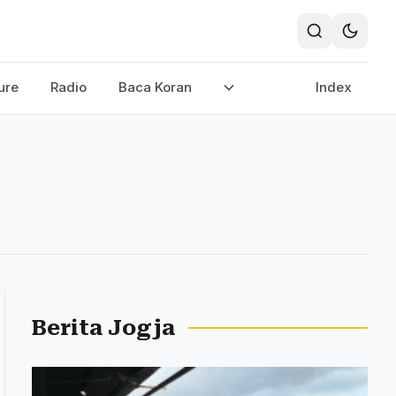
ure
Radio
Baca Koran
Index
Berita Jogja