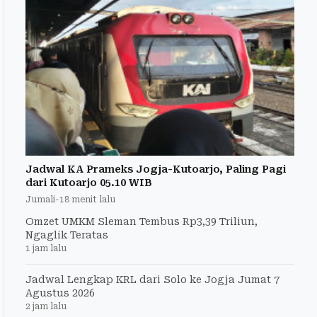
Jadwal KA Prameks Jogja-Kutoarjo, Paling Pagi
dari Kutoarjo 05.10 WIB
Jumali
-
18 menit lalu
Omzet UMKM Sleman Tembus Rp3,39 Triliun,
Ngaglik Teratas
1 jam lalu
Jadwal Lengkap KRL dari Solo ke Jogja Jumat 7
Agustus 2026
2 jam lalu