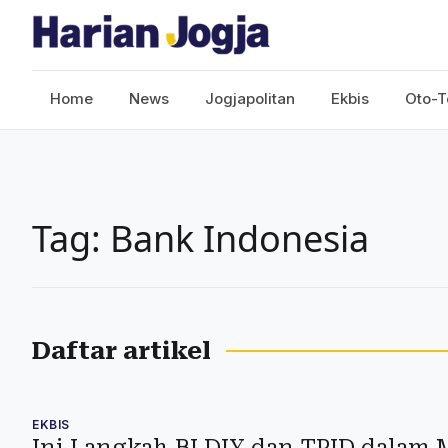
Home
News
Jogjapolitan
Ekbis
Oto-T
Tag: Bank Indonesia
Daftar artikel
EKBIS
Ini Langkah BI DIY dan TPID dalam