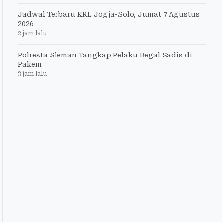
Jadwal Terbaru KRL Jogja-Solo, Jumat 7 Agustus
2026
2 jam lalu
Polresta Sleman Tangkap Pelaku Begal Sadis di
Pakem
3 jam lalu