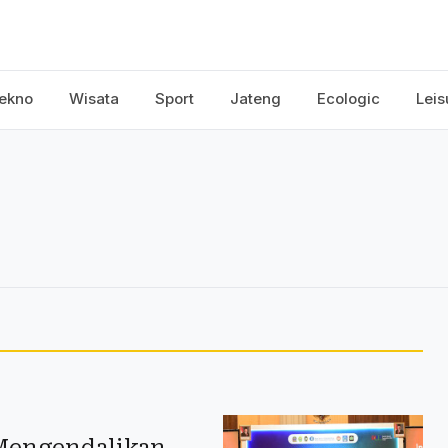
ekno
Wisata
Sport
Jateng
Ecologic
Leis
 Mengendalikan