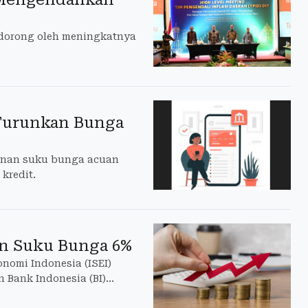
idorong oleh meningkatnya
 Turunkan Bunga
runan suku bunga acuan
kredit.
n Suku Bunga 6%
nomi Indonesia (ISEI)
 Bank Indonesia (BI)