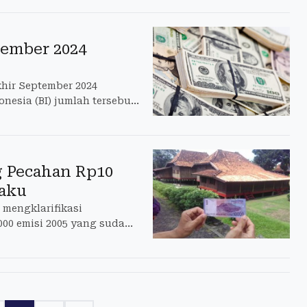
tember 2024
khir September 2024
onesia (BI) jumlah tersebut
g Pecahan Rp10
laku
 mengklarifikasi
00 emisi 2005 yang sudah