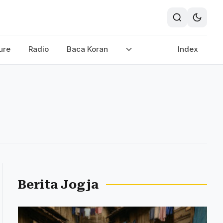
ure
Radio
Baca Koran
Index
Berita Jogja