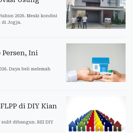
tahun 2026. Meski kondisi
 di Jogja.
 Persen, Ini
2026. Daya beli melemah
FLPP di DIY Kian
sulit dibangun. REI DIY