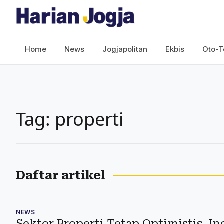
Home
News
Jogjapolitan
Ekbis
Oto-T
Tag: properti
Daftar artikel
NEWS
Sektor Properti Tetap Optimistis, I