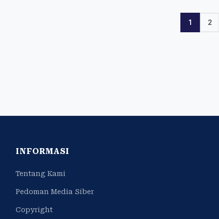
1
2
INFORMASI
Tentang Kami
Pedoman Media Siber
Copyright