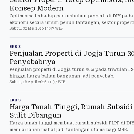
Konsep Modern
Optimisme terhadap pertumbuhan properti di DIY pada 
ekonomi secara umum penuh tantangan, sektor properti
Sabtu, 02 Mei 2026 14:47 WIB
EKBIS
Penjualan Properti di Jogja Turun 30
Penyebabnya
Penjualan properti di Jogja turun 30% pada triwulan I 
hingga harga bahan bangunan jadi penyebab.
Sabtu, 18 April 2026 11:37 WIB
EKBIS
Harga Tanah Tinggi, Rumah Subsidi 
Sulit Dibangun
Harga tanah tinggi membuat rumah subsidi FLPP di DIY 
menilai lahan mahal jadi tantangan utama bagi MBR.