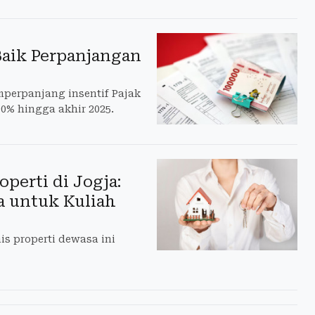
Baik Perpanjangan
perpanjang insentif Pajak
0% hingga akhir 2025.
perti di Jogja:
a untuk Kuliah
is properti dewasa ini