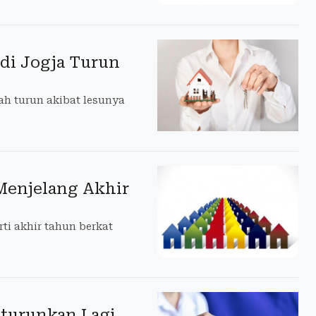
 di Jogja Turun
ah turun akibat lesunya
Menjelang Akhir
ti akhir tahun berkat
iturunkan Lagi