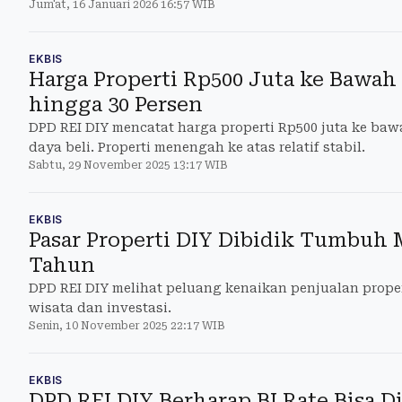
Jum'at, 16 Januari 2026 16:57 WIB
EKBIS
Harga Properti Rp500 Juta ke Bawah
hingga 30 Persen
DPD REI DIY mencatat harga properti Rp500 juta ke baw
daya beli. Properti menengah ke atas relatif stabil.
Sabtu, 29 November 2025 13:17 WIB
EKBIS
Pasar Properti DIY Dibidik Tumbuh 
Tahun
DPD REI DIY melihat peluang kenaikan penjualan proper
wisata dan investasi.
Senin, 10 November 2025 22:17 WIB
EKBIS
DPD REI DIY Berharap BI Rate Bisa D