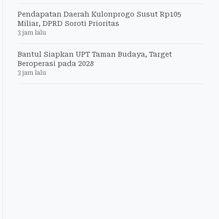
Pendapatan Daerah Kulonprogo Susut Rp105
Miliar, DPRD Soroti Prioritas
3 jam lalu
Bantul Siapkan UPT Taman Budaya, Target
Beroperasi pada 2028
3 jam lalu