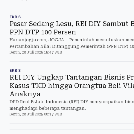
EKBIS
Pasar Sedang Lesu, REI DIY Sambut 
PPN DTP 100 Persen
Harianjogja.com, JOGJA— Pemerintah memutuskan mem
Pertambahan Nilai Ditanggung Pemerintah (PPN DTP) 10
Senin, 28 Juli 2025 15:47 WIB
EKBIS
REI DIY Ungkap Tantangan Bisnis Pro
Kasus TKD hingga Orangtua Beli Vil
Anaknya
DPD Real Estate Indonesia (REI) DIY menyampaikan bisn
menghadapi beberapa tantangan.
Senin, 28 Juli 2025 08:17 WIB