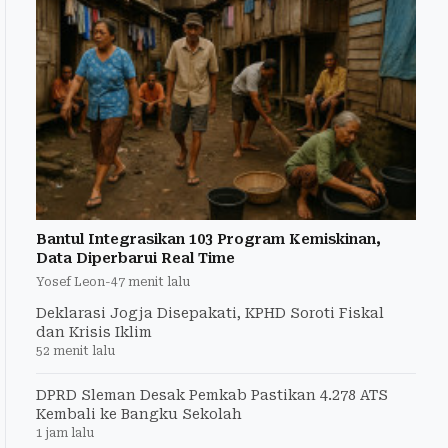
Bantul Integrasikan 103 Program Kemiskinan,
Data Diperbarui Real Time
Yosef Leon
-
47 menit lalu
Deklarasi Jogja Disepakati, KPHD Soroti Fiskal
dan Krisis Iklim
52 menit lalu
DPRD Sleman Desak Pemkab Pastikan 4.278 ATS
Kembali ke Bangku Sekolah
1 jam lalu