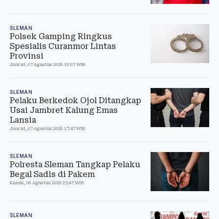
SLEMAN
Polsek Gamping Ringkus
Spesialis Curanmor Lintas
Provinsi
Jum'at, 07 Agustus 2026 19:07 WIB
SLEMAN
Pelaku Berkedok Ojol Ditangkap
Usai Jambret Kalung Emas
Lansia
Jum'at, 07 Agustus 2026 17:47 WIB
SLEMAN
Polresta Sleman Tangkap Pelaku
Begal Sadis di Pakem
Kamis, 06 Agustus 2026 23:47 WIB
SLEMAN