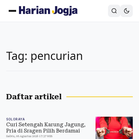
Tag: pencurian
Daftar artikel
SOLORAYA
Curi Setengah Karung Jagung,
Pria di Sragen Pilih Berdamai
Sabtu, 08 Agustus 2026 17:37 WIB