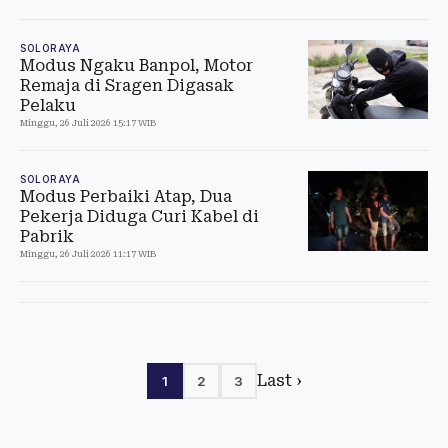
SOLORAYA
Modus Ngaku Banpol, Motor
Remaja di Sragen Digasak
Pelaku
Minggu, 26 Juli 2026 15:17 WIB
SOLORAYA
Modus Perbaiki Atap, Dua
Pekerja Diduga Curi Kabel di
Pabrik
Minggu, 26 Juli 2026 11:17 WIB
Last ›
1
2
3