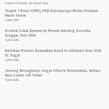
Anisatul Umah
-
29 menit lalu
Target 7 Kursi DPRD, PKB Kulonprogo Mulai Petakan
Basis Suara
1 jam lalu
Produk Lokal Kuasai 55 Persen Katalog Sociolla
hingga Juni 2026
2 jam lalu
Ratusan Runner Ramaikan Road to Alfamart Run 2026
di Jogja
2 jam lalu
Jenang Beringharjo Jogja Diburu Wisatawan, Sehari
Bisa Ludes 100 Gelas
3 jam lalu