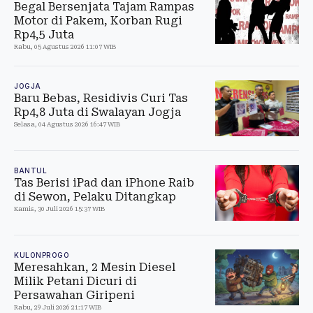
Begal Bersenjata Tajam Rampas
Motor di Pakem, Korban Rugi
Rp4,5 Juta
Rabu, 05 Agustus 2026 11:07 WIB
JOGJA
Baru Bebas, Residivis Curi Tas
Rp4,8 Juta di Swalayan Jogja
Selasa, 04 Agustus 2026 16:47 WIB
BANTUL
Tas Berisi iPad dan iPhone Raib
di Sewon, Pelaku Ditangkap
Kamis, 30 Juli 2026 15:37 WIB
KULONPROGO
Meresahkan, 2 Mesin Diesel
Milik Petani Dicuri di
Persawahan Giripeni
Rabu, 29 Juli 2026 21:17 WIB