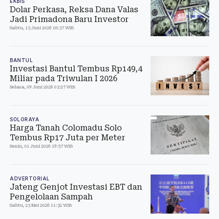
EKBIS
Dolar Perkasa, Reksa Dana Valas
Jadi Primadona Baru Investor
Sabtu, 13 Juni 2026 18:37 WIB
BANTUL
Investasi Bantul Tembus Rp149,4
Miliar pada Triwulan I 2026
Selasa, 09 Juni 2026 03:27 WIB
SOLORAYA
Harga Tanah Colomadu Solo
Tembus Rp17 Juta per Meter
Senin, 01 Juni 2026 19:57 WIB
ADVERTORIAL
Jateng Genjot Investasi EBT dan
Pengelolaan Sampah
Sabtu, 23 Mei 2026 11:32 WIB