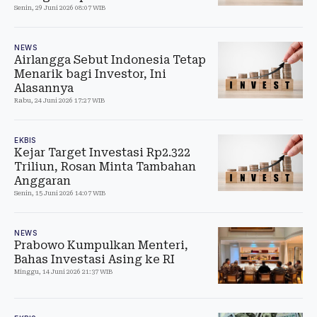
Senin, 29 Juni 2026 08:07 WIB
NEWS
Airlangga Sebut Indonesia Tetap
Menarik bagi Investor, Ini
Alasannya
Rabu, 24 Juni 2026 17:27 WIB
EKBIS
Kejar Target Investasi Rp2.322
Triliun, Rosan Minta Tambahan
Anggaran
Senin, 15 Juni 2026 14:07 WIB
NEWS
Prabowo Kumpulkan Menteri,
Bahas Investasi Asing ke RI
Minggu, 14 Juni 2026 21:37 WIB