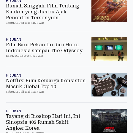
HIBURAN
Rumah Singgah: Film Tentang
Kanker yang Justru Ajak
Penonton Tersenyum
Sabtu, 18 Juli 2026 11:27 WIB
HIBURAN
Film Baru Pekan Ini dari Horor
Indonesia sampai The Odyssey
Rabu, 15 Juli 2026 13:27 WIB
HIBURAN
Netflix: Film Keluarga Konsisten
Masuk Global Top 10
Sabtu, 11 Juli 2026 17:17 WIB
HIBURAN
Tayang di Bioskop Hari Ini, Ini
Sinopsis 402 Rumah Sakit
Angker Korea