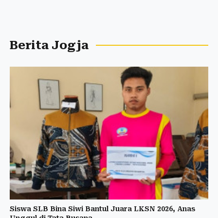
Berita Jogja
Siswa SLB Bina Siwi Bantul Juara LKSN 2026, Anas