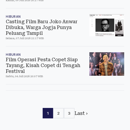
Kamis, 09 Juli 2026 20:27 WIB
HIBURAN
Casting Film Baru Joko Anwar
Dibuka, Warga Jogja Punya
Peluang Tampil
Selasa, 07 Juli 2026 21:17 WIB
HIBURAN
Film Operasi Pesta Copet Siap
Tayang, Kisah Copet di Tengah
Festival
Sabtu, 04 Juli 2026 20:07 WIB
Last ›
1
2
3