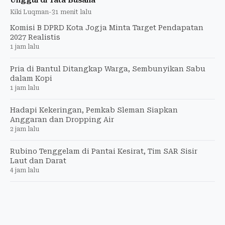
Unggul di Tata Busana
Kiki Luqman
-
31 menit lalu
Komisi B DPRD Kota Jogja Minta Target Pendapatan
2027 Realistis
1 jam lalu
Pria di Bantul Ditangkap Warga, Sembunyikan Sabu
dalam Kopi
1 jam lalu
Hadapi Kekeringan, Pemkab Sleman Siapkan
Anggaran dan Dropping Air
2 jam lalu
Rubino Tenggelam di Pantai Kesirat, Tim SAR Sisir
Laut dan Darat
4 jam lalu