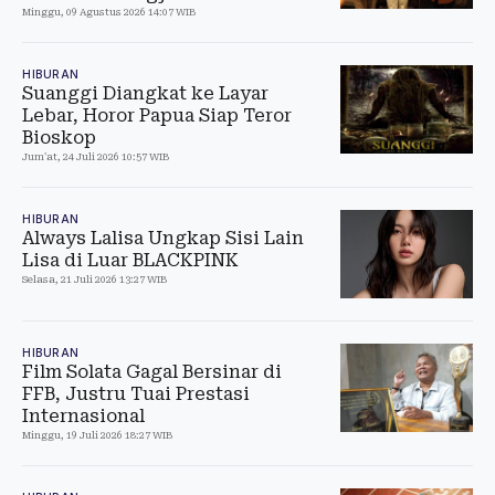
Minggu, 09 Agustus 2026 14:07 WIB
HIBURAN
Suanggi Diangkat ke Layar
Lebar, Horor Papua Siap Teror
Bioskop
Jum'at, 24 Juli 2026 10:57 WIB
HIBURAN
Always Lalisa Ungkap Sisi Lain
Lisa di Luar BLACKPINK
Selasa, 21 Juli 2026 13:27 WIB
HIBURAN
Film Solata Gagal Bersinar di
FFB, Justru Tuai Prestasi
Internasional
Minggu, 19 Juli 2026 18:27 WIB