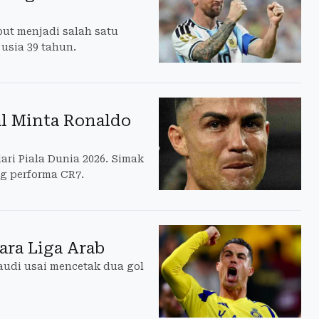
ut menjadi salah satu
 usia 39 tahun.
al Minta Ronaldo
ari Piala Dunia 2026. Simak
ng performa CR7.
ara Liga Arab
audi usai mencetak dua gol