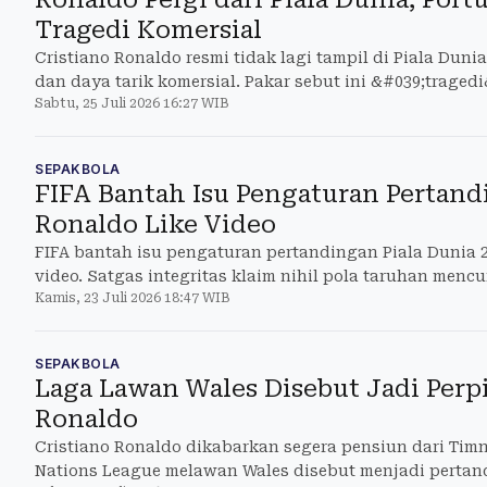
Tragedi Komersial
Cristiano Ronaldo resmi tidak lagi tampil di Piala Duni
dan daya tarik komersial. Pakar sebut ini &#039;tragedi
Sabtu, 25 Juli 2026 16:27 WIB
SEPAKBOLA
FIFA Bantah Isu Pengaturan Pertand
Ronaldo Like Video
FIFA bantah isu pengaturan pertandingan Piala Dunia 2
video. Satgas integritas klaim nihil pola taruhan menc
Kamis, 23 Juli 2026 18:47 WIB
SEPAKBOLA
Laga Lawan Wales Disebut Jadi Perp
Ronaldo
Cristiano Ronaldo dikabarkan segera pensiun dari Tim
Nations League melawan Wales disebut menjadi perta