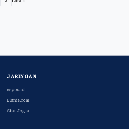
Last ›
3
JARINGAN
espos.id
Bisnis.com
Star Jogja