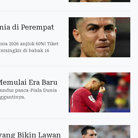
nia di Perempat
nia 2026 anjlok 60%! Tiket
tersingkir di babak 16
Memulai Era Baru
mundur pasca-Piala Dunia
nggantinya.
 yang Bikin Lawan