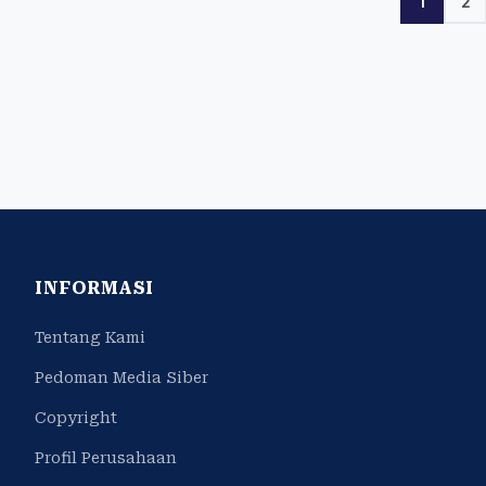
1
2
INFORMASI
Tentang Kami
Pedoman Media Siber
Copyright
Profil Perusahaan