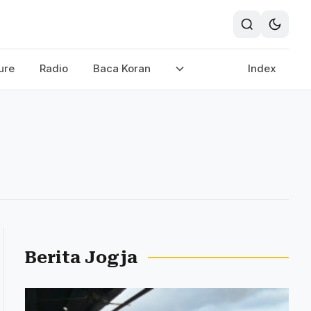
ure
Radio
Baca Koran
Index
Berita Jogja