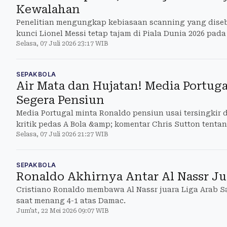
Kewalahan
Penelitian mengungkap kebiasaan scanning yang diseb
kunci Lionel Messi tetap tajam di Piala Dunia 2026 pada
Selasa, 07 Juli 2026 23:17 WIB
SEPAKBOLA
Air Mata dan Hujatan! Media Portug
Segera Pensiun
Media Portugal minta Ronaldo pensiun usai tersingkir d
kritik pedas A Bola &amp; komentar Chris Sutton tenta
Selasa, 07 Juli 2026 21:27 WIB
SEPAKBOLA
Ronaldo Akhirnya Antar Al Nassr Ju
Cristiano Ronaldo membawa Al Nassr juara Liga Arab S
saat menang 4-1 atas Damac.
Jum'at, 22 Mei 2026 09:07 WIB