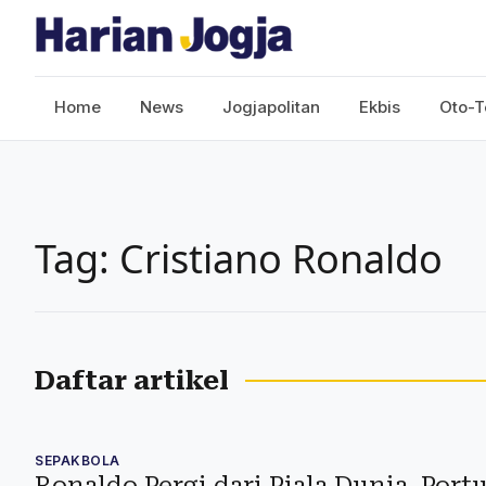
Home
News
Jogjapolitan
Ekbis
Oto-T
Tag: Cristiano Ronaldo
Daftar artikel
SEPAKBOLA
Ronaldo Pergi dari Piala Dunia, Por