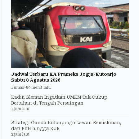
Jadwal Terbaru KA Prameks Jogja-Kutoarjo
Sabtu 8 Agustus 2026
Jumali
-
59 menit lalu
Kadin Sleman Ingatkan UMKM Tak Cukup
Bertahan di Tengah Persaingan
1 jam lalu
Strategi Ganda Kulonprogo Lawan Kemiskinan,
dari PKH hingga KUR
2 jam lalu