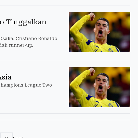
do Tinggalkan
 Osaka. Cristiano Ronaldo
ali runner-up.
Asia
 Champions League Two