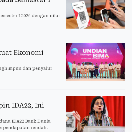
emester I 2026 dengan nilai
rkuat Ekonomi
enghimpun dan penyalur
in IDA22, Ini
 dana IDA22 Bank Dunia
erpendapatan rendah.