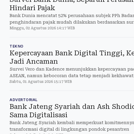
Hindari Pajak
Bank Dunia mencatat 52% perusahaan subjek PPh Bad
penghindaran pajak mudah dilakukan berdasarkan sur
Minggu, 02 Agustus 2026 14:17 WIB
TEKNO
Kepercayaan Bank Digital Tinggi, K
Jadi Ancaman
Survei Vero dan Kadence menunjukkan kepercayaan pada
ASEAN, namun kebocoran data tetap menjadi kekhawat
Sabtu, 01 Agustus 2026 15:17 WIB
ADVERTORIAL
Bank Jateng Syariah dan Ash Shodiq
Sama Digitalisasi
Bank Jateng Syariah kembali memperkuat komitmenny
transformasi digital di lingkungan pondok pesantren