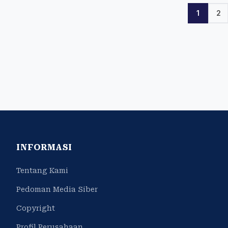
1
2
INFORMASI
Tentang Kami
Pedoman Media Siber
Copyright
Profil Perusahaan