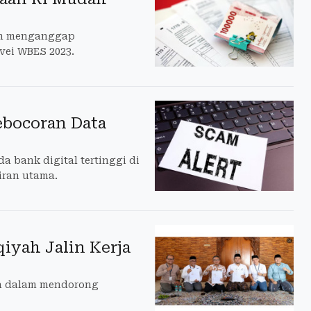
an menganggap
vei WBES 2023.
ebocoran Data
 bank digital tertinggi di
iran utama.
iyah Jalin Kerja
a dalam mendorong