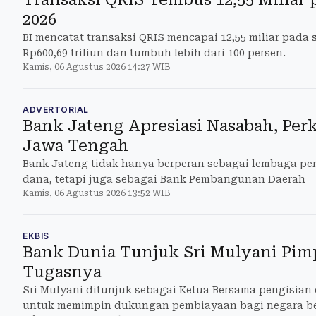
2026
BI mencatat transaksi QRIS mencapai 12,55 miliar pada s
Rp600,69 triliun dan tumbuh lebih dari 100 persen.
Kamis, 06 Agustus 2026 14:27 WIB
ADVERTORIAL
Bank Jateng Apresiasi Nasabah, Pe
Jawa Tengah
Bank Jateng tidak hanya berperan sebagai lembaga p
dana, tetapi juga sebagai Bank Pembangunan Daerah
Kamis, 06 Agustus 2026 13:52 WIB
EKBIS
Bank Dunia Tunjuk Sri Mulyani Pimp
Tugasnya
Sri Mulyani ditunjuk sebagai Ketua Bersama pengisian
untuk memimpin dukungan pembiayaan bagi negara b