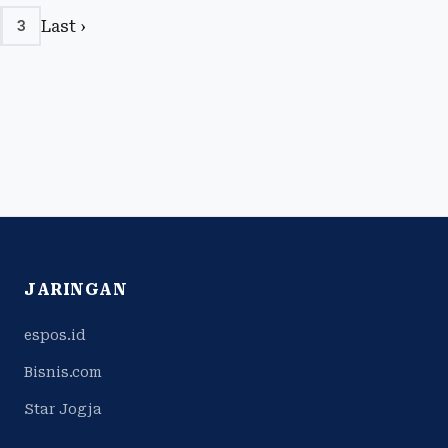
Last ›
3
JARINGAN
espos.id
Bisnis.com
Star Jogja