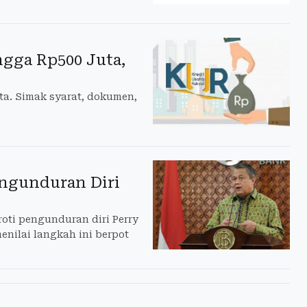
ngga Rp500 Juta,
ta. Simak syarat, dokumen,
engunduran Diri
roti pengunduran diri Perry
enilai langkah ini berpot