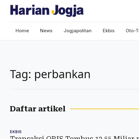
Home
News
Jogjapolitan
Ekbis
Oto-T
Tag: perbankan
Daftar artikel
EKBIS
Transaksi QRIS Tembus 12,55 Miliar 