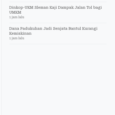
Dinkop-UKM Sleman Kaji Dampak Jalan Tol bagi
UMKM
1 jam lalu
Dana Padukuhan Jadi Senjata Bantul Kurangi
Kemiskinan
1 jam lalu