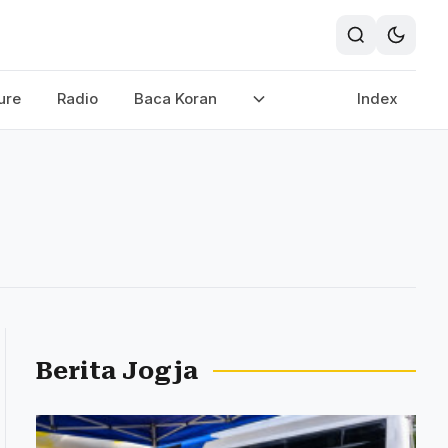
ure
Radio
Baca Koran
Index
Berita Jogja