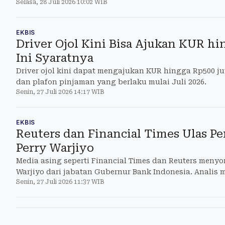
Selasa, 28 Juli 2026 10:02 WIB
EKBIS
Driver Ojol Kini Bisa Ajukan KUR hi
Ini Syaratnya
Driver ojol kini dapat mengajukan KUR hingga Rp500 ju
dan plafon pinjaman yang berlaku mulai Juli 2026.
Senin, 27 Juli 2026 14:17 WIB
EKBIS
Reuters dan Financial Times Ulas P
Perry Warjiyo
Media asing seperti Financial Times dan Reuters menyo
Warjiyo dari jabatan Gubernur Bank Indonesia. Analis m
Senin, 27 Juli 2026 11:37 WIB