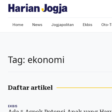
Home
News
Jogjapolitan
Ekbis
Oto-T
Tag: ekonomi
Daftar artikel
EKBIS
Ada 5 Aspek Potensi Anak yang Haru