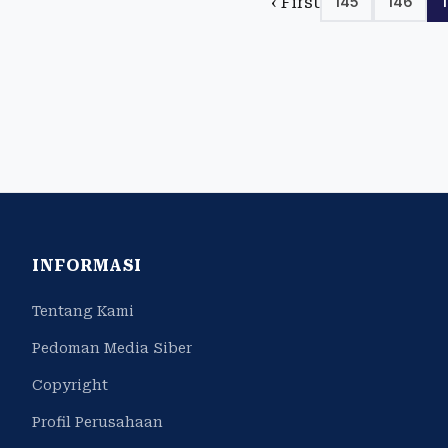
‹ First
145
146
INFORMASI
Tentang Kami
Pedoman Media Siber
Copyright
Profil Perusahaan