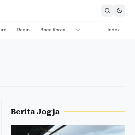
ure
Radio
Baca Koran
Index
Berita Jogja