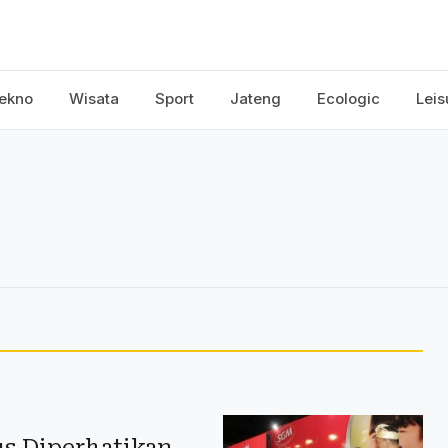
ekno
Wisata
Sport
Jateng
Ecologic
Leis
s Diperhatikan,