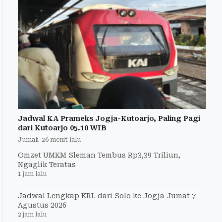
Jadwal KA Prameks Jogja-Kutoarjo, Paling Pagi
dari Kutoarjo 05.10 WIB
Jumali
-
26 menit lalu
Omzet UMKM Sleman Tembus Rp3,39 Triliun,
Ngaglik Teratas
1 jam lalu
Jadwal Lengkap KRL dari Solo ke Jogja Jumat 7
Agustus 2026
2 jam lalu