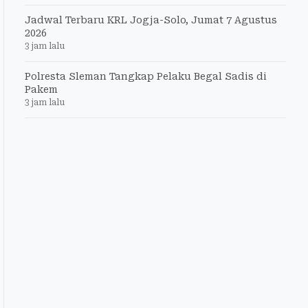
Jadwal Terbaru KRL Jogja-Solo, Jumat 7 Agustus
2026
3 jam lalu
Polresta Sleman Tangkap Pelaku Begal Sadis di
Pakem
3 jam lalu