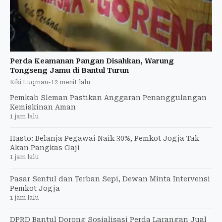
Perda Keamanan Pangan Disahkan, Warung
Tongseng Jamu di Bantul Turun
Kiki Luqman
-
12 menit lalu
Pemkab Sleman Pastikan Anggaran Penanggulangan
Kemiskinan Aman
1 jam lalu
Hasto: Belanja Pegawai Naik 30%, Pemkot Jogja Tak
Akan Pangkas Gaji
1 jam lalu
Pasar Sentul dan Terban Sepi, Dewan Minta Intervensi
Pemkot Jogja
1 jam lalu
DPRD Bantul Dorong Sosialisasi Perda Larangan Jual