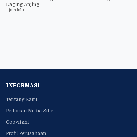
Daging Anjing
1 jam lalu
INFORMASI
Tentang Kami
Pedoman Media Siber
Copyright
Profil Perusahaan