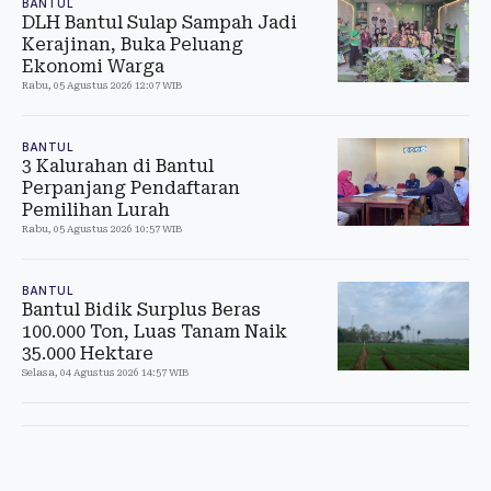
BANTUL
DLH Bantul Sulap Sampah Jadi
Kerajinan, Buka Peluang
Ekonomi Warga
Rabu, 05 Agustus 2026 12:07 WIB
BANTUL
3 Kalurahan di Bantul
Perpanjang Pendaftaran
Pemilihan Lurah
Rabu, 05 Agustus 2026 10:57 WIB
BANTUL
Bantul Bidik Surplus Beras
100.000 Ton, Luas Tanam Naik
35.000 Hektare
Selasa, 04 Agustus 2026 14:57 WIB