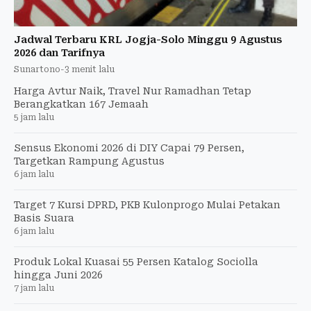
Jadwal Terbaru KRL Jogja-Solo Minggu 9 Agustus
2026 dan Tarifnya
Sunartono
-
3 menit lalu
Harga Avtur Naik, Travel Nur Ramadhan Tetap
Berangkatkan 167 Jemaah
5 jam lalu
Sensus Ekonomi 2026 di DIY Capai 79 Persen,
Targetkan Rampung Agustus
6 jam lalu
Target 7 Kursi DPRD, PKB Kulonprogo Mulai Petakan
Basis Suara
6 jam lalu
Produk Lokal Kuasai 55 Persen Katalog Sociolla
hingga Juni 2026
7 jam lalu