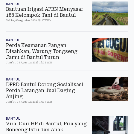
BANTUL
Bantuan Irigasi APBN Menyasar
188 Kelompok Tani di Bantul
Sabtu, 08 Agustus 2026 09:17 WIB
BANTUL
Perda Keamanan Pangan
Disahkan, Warung Tongseng
Jamu di Bantul Turun
Jum'at, 07 Agustus 2026 16:27 WIB
BANTUL
DPRD Bantul Dorong Sosialisasi
Perda Larangan Jual Daging
Anjing
Jum'at, 07 Agustus 2026 15:07 WIB
BANTUL
Viral Curi HP di Bantul, Pria yang
Bonceng Istri dan Anak