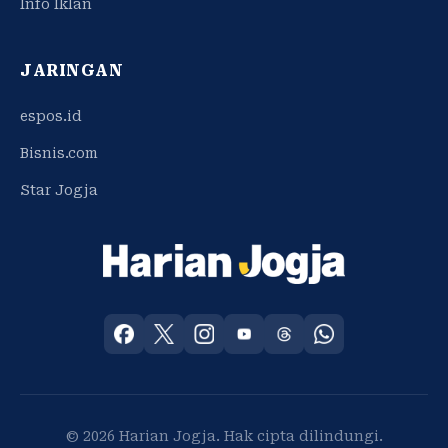
Info Iklan
JARINGAN
espos.id
Bisnis.com
Star Jogja
© 2026 Harian Jogja. Hak cipta dilindungi.