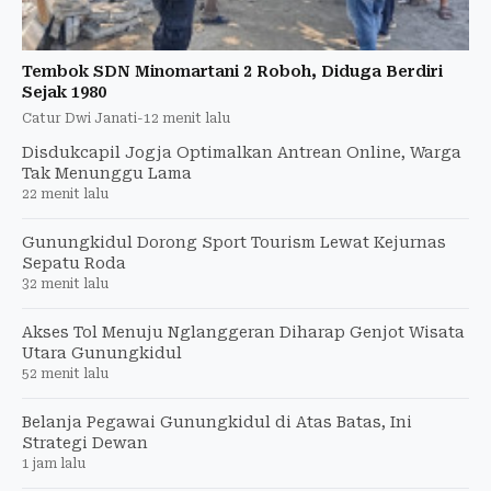
Tembok SDN Minomartani 2 Roboh, Diduga Berdiri
Sejak 1980
Catur Dwi Janati
-
12 menit lalu
Disdukcapil Jogja Optimalkan Antrean Online, Warga
Tak Menunggu Lama
22 menit lalu
Gunungkidul Dorong Sport Tourism Lewat Kejurnas
Sepatu Roda
32 menit lalu
Akses Tol Menuju Nglanggeran Diharap Genjot Wisata
Utara Gunungkidul
52 menit lalu
Belanja Pegawai Gunungkidul di Atas Batas, Ini
Strategi Dewan
1 jam lalu