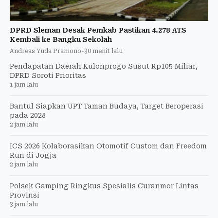
DPRD Sleman Desak Pemkab Pastikan 4.278 ATS
Kembali ke Bangku Sekolah
Andreas Yuda Pramono
-
30 menit lalu
Pendapatan Daerah Kulonprogo Susut Rp105 Miliar,
DPRD Soroti Prioritas
1 jam lalu
Bantul Siapkan UPT Taman Budaya, Target Beroperasi
pada 2028
2 jam lalu
ICS 2026 Kolaborasikan Otomotif Custom dan Freedom
Run di Jogja
2 jam lalu
Polsek Gamping Ringkus Spesialis Curanmor Lintas
Provinsi
3 jam lalu