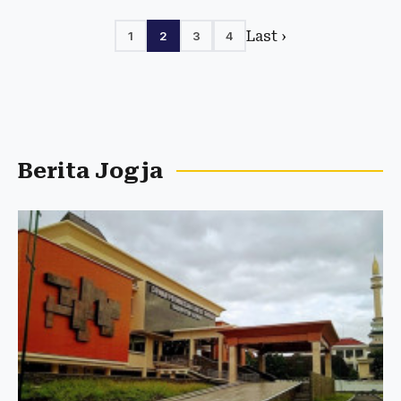
Last ›
1
2
3
4
Berita Jogja