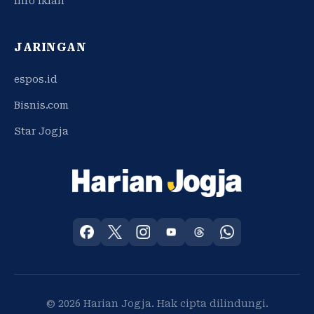
Info Iklan
JARINGAN
espos.id
Bisnis.com
Star Jogja
© 2026 Harian Jogja. Hak cipta dilindungi.