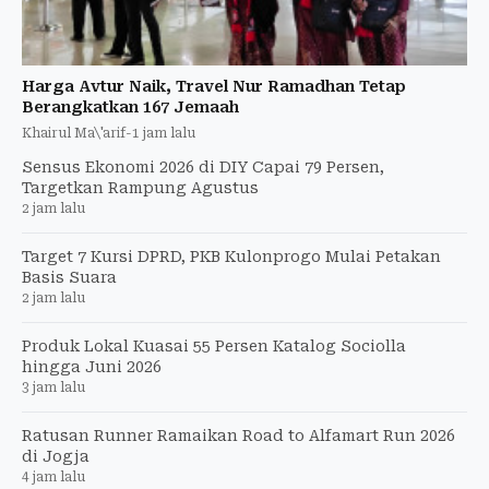
Harga Avtur Naik, Travel Nur Ramadhan Tetap
Berangkatkan 167 Jemaah
Khairul Ma\'arif
-
1 jam lalu
Sensus Ekonomi 2026 di DIY Capai 79 Persen,
Targetkan Rampung Agustus
2 jam lalu
Target 7 Kursi DPRD, PKB Kulonprogo Mulai Petakan
Basis Suara
2 jam lalu
Produk Lokal Kuasai 55 Persen Katalog Sociolla
hingga Juni 2026
3 jam lalu
Ratusan Runner Ramaikan Road to Alfamart Run 2026
di Jogja
4 jam lalu