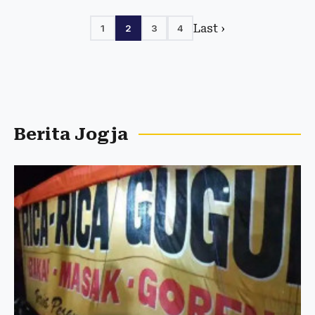
Last ›
1
2
3
4
Berita Jogja