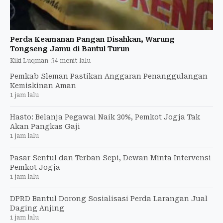
Perda Keamanan Pangan Disahkan, Warung
Tongseng Jamu di Bantul Turun
Kiki Luqman
-
34 menit lalu
Pemkab Sleman Pastikan Anggaran Penanggulangan
Kemiskinan Aman
1 jam lalu
Hasto: Belanja Pegawai Naik 30%, Pemkot Jogja Tak
Akan Pangkas Gaji
1 jam lalu
Pasar Sentul dan Terban Sepi, Dewan Minta Intervensi
Pemkot Jogja
1 jam lalu
DPRD Bantul Dorong Sosialisasi Perda Larangan Jual
Daging Anjing
1 jam lalu